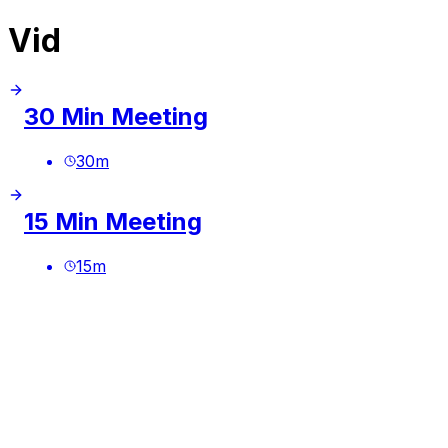
Vid
30 Min Meeting
30
m
15 Min Meeting
15
m