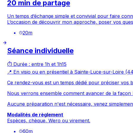
20 min de partage
Un temps d’échange simple et convivial pour faire conn
L’occasion de découvrir mon approche, poser vos ques
20
m
Séance individuelle
⏱️ Durée : entre 1h et 1h15
📍 En visio ou en présentiel à Sainte-Luce-sur-Loire (44
Ce rendez-vous est un temps dédié pour préciser vos be
Nous verrons ensemble comment avancer de la façon l
Aucune préparation n'est nécessaire, venez simpleme
Modalités de règlement
Espèces, chèque, Wero ou virement.
60
m