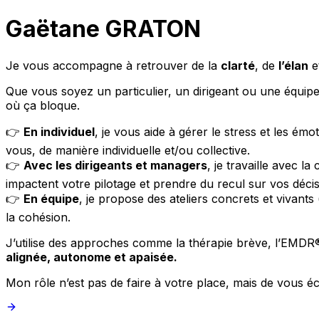
Gaëtane GRATON
Je vous accompagne à retrouver de la
clarté
, de
l’élan
e
Que vous soyez un particulier, un dirigeant ou une équi
où ça bloque.
👉
En individuel
, je vous aide à gérer le stress et les ém
vous, de manière individuelle et/ou collective.
👉
Avec les dirigeants et managers
, je travaille avec l
impactent votre pilotage et prendre du recul sur vos décis
👉
En équipe
, je propose des ateliers concrets et vivants
la cohésion.
J’utilise des approches comme la thérapie brève, l’EMDR®,
alignée, autonome et apaisée.
Mon rôle n’est pas de faire à votre place, mais de vous 