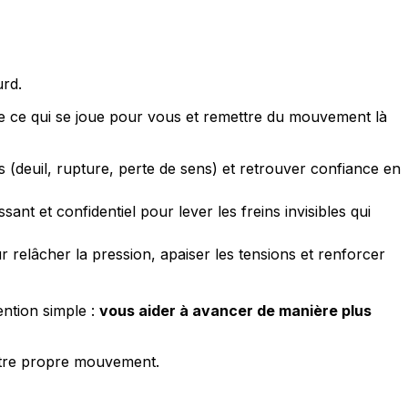
urd.
e ce qui se joue pour vous et remettre du mouvement là
es (deuil, rupture, perte de sens) et retrouver confiance en
sant et confidentiel pour lever les freins invisibles qui
r relâcher la pression, apaiser les tensions et renforcer
ention simple :
vous aider à avancer de manière plus
votre propre mouvement.