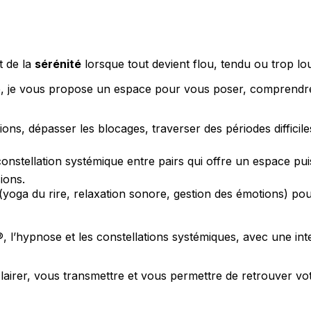
t de la
sérénité
lorsque tout devient flou, tendu ou trop lo
pe, je vous propose un espace pour vous poser, comprendr
otions, dépasser les blocages, traverser des périodes difficil
a constellation systémique entre pairs qui offre un espace puis
ions.
 (yoga du rire, relaxation sonore, gestion des émotions) pou
 l’hypnose et les constellations systémiques, avec une int
éclairer, vous transmettre et vous permettre de retrouver 