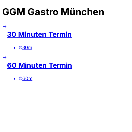
GGM Gastro München
30 Minuten Termin
30
m
60 Minuten Termin
60
m