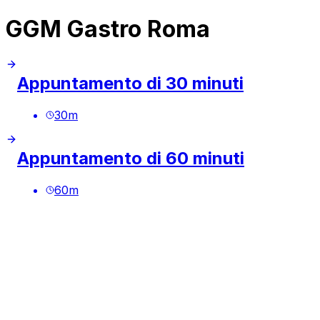
GGM Gastro Roma
Appuntamento di 30 minuti
30
m
Appuntamento di 60 minuti
60
m