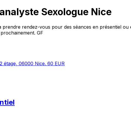
hanalyste Sexologue Nice
e à prendre rendez-vous pour des séances en présentiel ou en
r prochainement. GF
, 2 étage, 06000 Nice. 60 EUR
ntiel