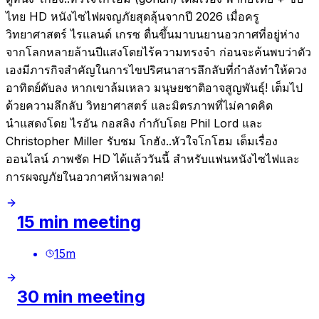
ไทย HD หนังไซไฟผจญภัยสุดลุ้นจากปี 2026 เมื่อครู
วิทยาศาสตร์ ไรแลนด์ เกรซ ตื่นขึ้นมาบนยานอวกาศที่อยู่ห่าง
จากโลกหลายล้านปีแสงโดยไร้ความทรงจำ ก่อนจะค้นพบว่าตัว
เองมีภารกิจสำคัญในการไขปริศนาสารลึกลับที่กำลังทำให้ดวง
อาทิตย์ดับลง หากเขาล้มเหลว มนุษยชาติอาจสูญพันธุ์! เต็มไป
ด้วยความลึกลับ วิทยาศาสตร์ และมิตรภาพที่ไม่คาดคิด
นำแสดงโดย ไรอัน กอสลิง กำกับโดย Phil Lord และ
Christopher Miller รับชม โกฮัง..หัวใจโกโฮม เต็มเรื่อง
ออนไลน์ ภาพชัด HD ได้แล้ววันนี้ สำหรับแฟนหนังไซไฟและ
การผจญภัยในอวกาศห้ามพลาด!
15 min meeting
15
m
30 min meeting