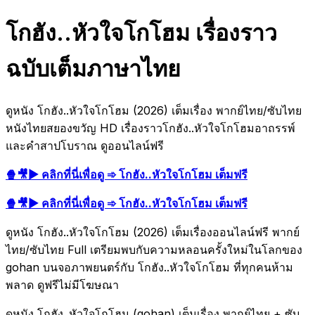
โกฮัง..หัวใจโกโฮม เรื่องราว
ฉบับเต็มภาษาไทย
ดูหนัง โกฮัง..หัวใจโกโฮม (2026) เต็มเรื่อง พากย์ไทย/ซับไทย
หนังไทยสยองขวัญ HD เรื่องราวโกฮัง..หัวใจโกโฮมอาถรรพ์
และคำสาปโบราณ ดูออนไลน์ฟรี
🍿🎥▶ คลิกที่นี่เพื่อดู ➾ โกฮัง..หัวใจโกโฮม เต็มฟรี
🍿🎥▶ คลิกที่นี่เพื่อดู ➾ โกฮัง..หัวใจโกโฮม เต็มฟรี
ดูหนัง โกฮัง..หัวใจโกโฮม (2026) เต็มเรื่องออนไลน์ฟรี พากย์
ไทย/ซับไทย Full เตรียมพบกับความหลอนครั้งใหม่ในโลกของ
gohan บนจอภาพยนตร์กับ โกฮัง..หัวใจโกโฮม ที่ทุกคนห้าม
พลาด ดูฟรีไม่มีโฆษณา
ดูหนัง โกฮัง..หัวใจโกโฮม (gohan) เต็มเรื่อง พากย์ไทย + ซับ