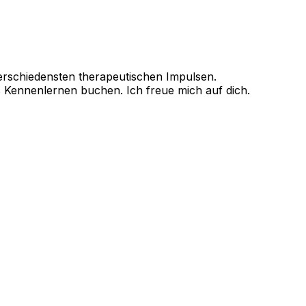
erschiedensten therapeutischen Impulsen.
s Kennenlernen buchen. Ich freue mich auf dich.