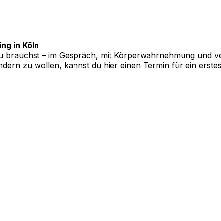
ng in Köln
s du brauchst – im Gespräch, mit Körperwahrnehmung und v
dern zu wollen, kannst du hier einen Termin für ein erste