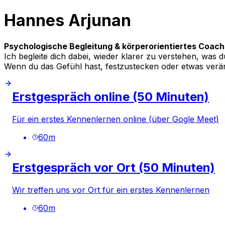
Hannes Arjunan
Psychologische Begleitung & körperorientiertes Coachi
Ich begleite dich dabei, wieder klarer zu verstehen, wa
Wenn du das Gefühl hast, festzustecken oder etwas verän
Erstgespräch online (50 Minuten)
Für ein erstes Kennenlernen online (über Gogle Meet)
60
m
Erstgespräch vor Ort (50 Minuten)
Wir treffen uns vor Ort für ein erstes Kennenlernen
60
m