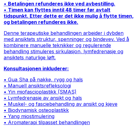
•
Betalingen refunderes ikke ved avbestilling.
•
Timen kan flyttes inntil 48 timer før avtalt
tidspunkt. Etter dette er det ikke mulig å flytte timen,
og betalingen refunderes ikke.
Denne terapeutiske behandlingen arbeider i dybden
med ansiktets struktur, spenninger og bindevev. Ved å
kombinere manuelle teknikker og regulerende
behandling stimuleres sirkulasjon, lymfedrenasje og
ansiktets naturlige løft.
Konsultasjonen inkluderer:
• Gua Sha på nakke, rygg og hals
• Manuell ansiktsrefleksologi
• Yin miofascioplastikk (SMAS)
• Lymfedrenasje av ansikt og hals
• Muskel- og fasciebehandling av ansikt og kjeve
• Biodynamisk osteoplastikk
• Yang miostimulering
• Aromaterapi tilpasset behandlingen