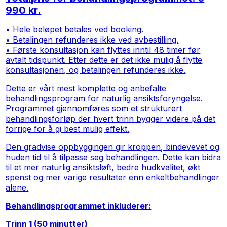
990 kr.
• Hele beløpet betales ved booking.
• Betalingen refunderes ikke ved avbestilling.
• Første konsultasjon kan flyttes inntil 48 timer før
avtalt tidspunkt. Etter dette er det ikke mulig å flytte
konsultasjonen, og betalingen refunderes ikke.
Dette er vårt mest komplette og anbefalte
behandlingsprogram for naturlig ansiktsforyngelse.
Programmet gjennomføres som et strukturert
behandlingsforløp der hvert trinn bygger videre på det
forrige for å gi best mulig effekt.
Den gradvise oppbyggingen gir kroppen, bindevevet og
huden tid til å tilpasse seg behandlingen. Dette kan bidra
til et mer naturlig ansiktsløft, bedre hudkvalitet, økt
spenst og mer varige resultater enn enkeltbehandlinger
alene.
Behandlingsprogrammet inkluderer:
Trinn 1 (50 minutter)