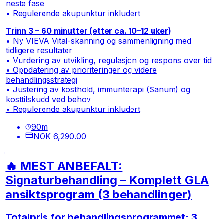
neste fase
• Regulerende akupunktur inkludert
Trinn 3 – 60 minutter (etter ca. 10–12 uker)
• Ny VIEVA Vital-skanning og sammenligning med
tidligere resultater
• Vurdering av utvikling, regulasjon og respons over tid
• Oppdatering av prioriteringer og videre
behandlingsstrategi
• Justering av kosthold, immunterapi (Sanum) og
kosttilskudd ved behov
• Regulerende akupunktur inkludert
90
m
NOK 6,290.00
🔥 MEST ANBEFALT:
Signaturbehandling – Komplett GLA
ansiktsprogram (3 behandlinger)
Totalpris for behandlingsprogrammet: 3