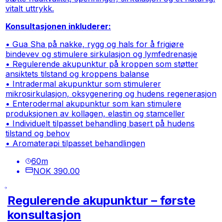
vitalt uttrykk.
Konsultasjonen inkluderer:
• Gua Sha på nakke, rygg og hals for å frigjøre
bindevev og stimulere sirkulasjon og lymfedrenasje
• Regulerende akupunktur på kroppen som støtter
ansiktets tilstand og kroppens balanse
• Intradermal akupunktur som stimulerer
mikrosirkulasjon, oksygenering og hudens regenerasjon
• Enterodermal akupunktur som kan stimulere
produksjonen av kollagen, elastin og stamceller
• Individuelt tilpasset behandling basert på hudens
tilstand og behov
• Aromaterapi tilpasset behandlingen
60
m
NOK 390.00
Regulerende akupunktur – første
konsultasjon