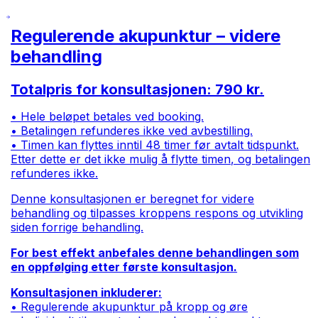
Regulerende akupunktur – videre
behandling
Totalpris for konsultasjonen: 790 kr.
• Hele beløpet betales ved booking.
• Betalingen refunderes ikke ved avbestilling.
• Timen kan flyttes inntil 48 timer før avtalt tidspunkt.
Etter dette er det ikke mulig å flytte timen, og betalingen
refunderes ikke.
Denne konsultasjonen er beregnet for videre
behandling og tilpasses kroppens respons og utvikling
siden forrige behandling.
For best effekt anbefales denne behandlingen som
en oppfølging etter første konsultasjon.
Konsultasjonen inkluderer:
• Regulerende akupunktur på kropp og øre