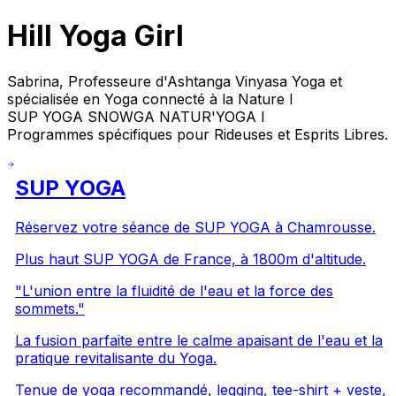
Hill Yoga Girl
Sabrina, Professeure d'Ashtanga Vinyasa Yoga et
spécialisée en Yoga connecté à la Nature I
SUP YOGA SNOWGA NATUR'YOGA I
Programmes spécifiques pour Rideuses et Esprits Libres.
SUP YOGA
Réservez votre séance de SUP YOGA à Chamrousse.
Plus haut SUP YOGA de France, à 1800m d'altitude.
"L'union entre la fluidité de l'eau et la force des
sommets."
La fusion parfaite entre le calme apaisant de l'eau et la
pratique revitalisante du Yoga.
Tenue de yoga recommandé, legging, tee-shirt + veste,