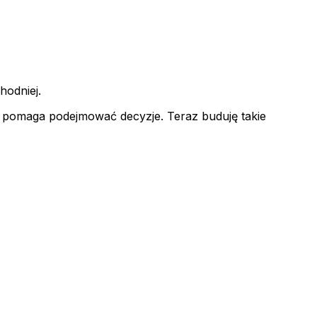
hodniej.
y i pomaga podejmować decyzje. Teraz buduję takie