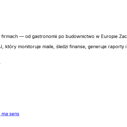
u firmach — od gastronomii po budownictwo w Europie Zac
, który monitoruje maile, śledzi finanse, generuje raport
.
ę ma sens