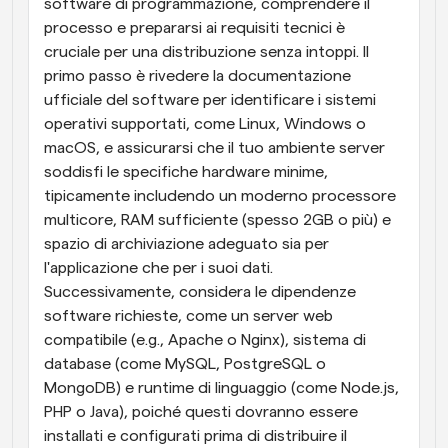
software di programmazione, comprendere il 
processo e prepararsi ai requisiti tecnici è 
cruciale per una distribuzione senza intoppi. Il 
primo passo è rivedere la documentazione 
ufficiale del software per identificare i sistemi 
operativi supportati, come Linux, Windows o 
macOS, e assicurarsi che il tuo ambiente server 
soddisfi le specifiche hardware minime, 
tipicamente includendo un moderno processore 
multicore, RAM sufficiente (spesso 2GB o più) e 
spazio di archiviazione adeguato sia per 
l'applicazione che per i suoi dati. 
Successivamente, considera le dipendenze 
software richieste, come un server web 
compatibile (e.g., Apache o Nginx), sistema di 
database (come MySQL, PostgreSQL o 
MongoDB) e runtime di linguaggio (come Node.js, 
PHP o Java), poiché questi dovranno essere 
installati e configurati prima di distribuire il 