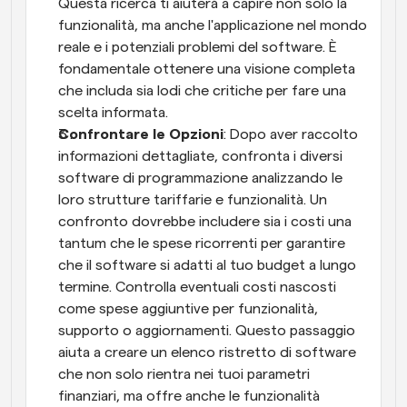
Questa ricerca ti aiuterà a capire non solo la 
funzionalità, ma anche l'applicazione nel mondo 
reale e i potenziali problemi del software. È 
fondamentale ottenere una visione completa 
che includa sia lodi che critiche per fare una 
scelta informata.
Confrontare le Opzioni
: Dopo aver raccolto 
informazioni dettagliate, confronta i diversi 
software di programmazione analizzando le 
loro strutture tariffarie e funzionalità. Un 
confronto dovrebbe includere sia i costi una 
tantum che le spese ricorrenti per garantire 
che il software si adatti al tuo budget a lungo 
termine. Controlla eventuali costi nascosti 
come spese aggiuntive per funzionalità, 
supporto o aggiornamenti. Questo passaggio 
aiuta a creare un elenco ristretto di software 
che non solo rientra nei tuoi parametri 
finanziari, ma offre anche le funzionalità 