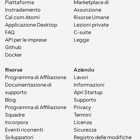
Piattaforma
Marketplace di 
Instradamento
Assunzione
Cal.com Atomi
Risorse Umane
Applicazione Desktop
Lezioni private
FAQ
C-suite
API per le imprese
Legge
Github
Docker
Risorse
Azienda
Programma di Affiliazione
Lavori
Documentazione di 
Informazioni
supporto
Apri Startup
Blog
Supporto
Programma di Affiliazione
Privacy
Squadre
Termini
Incorpora
Licenza
Eventi ricorrenti
Sicurezza
Sviluppatori
Registro delle modifiche