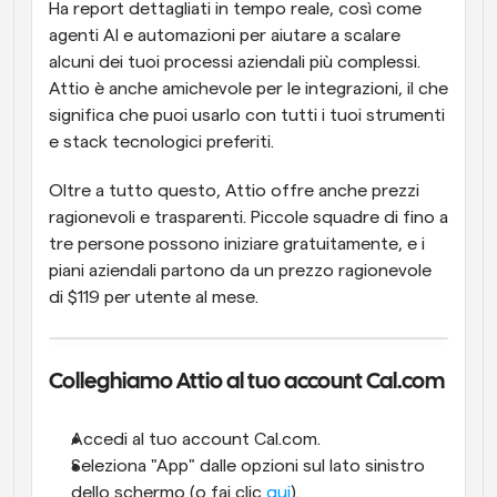
Ha report dettagliati in tempo reale, così come 
agenti AI e automazioni per aiutare a scalare 
alcuni dei tuoi processi aziendali più complessi. 
Attio è anche amichevole per le integrazioni, il che 
significa che puoi usarlo con tutti i tuoi strumenti 
e stack tecnologici preferiti.
Oltre a tutto questo, Attio offre anche prezzi 
ragionevoli e trasparenti. Piccole squadre di fino a 
tre persone possono iniziare gratuitamente, e i 
piani aziendali partono da un prezzo ragionevole 
di $119 per utente al mese.
Colleghiamo Attio al tuo account Cal.com
Accedi al tuo account Cal.com.
Seleziona "App" dalle opzioni sul lato sinistro 
dello schermo (o fai clic 
qui
).