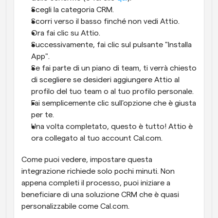
Scegli la categoria CRM.
Scorri verso il basso finché non vedi Attio.
Ora fai clic su Attio.
Successivamente, fai clic sul pulsante "Installa 
App".
Se fai parte di un piano di team, ti verrà chiesto 
di scegliere se desideri aggiungere Attio al 
profilo del tuo team o al tuo profilo personale.
Fai semplicemente clic sull'opzione che è giusta 
per te.
Una volta completato, questo è tutto! Attio è 
ora collegato al tuo account Cal.com.
Come puoi vedere, impostare questa 
integrazione richiede solo pochi minuti. Non 
appena completi il processo, puoi iniziare a 
beneficiare di una soluzione CRM che è quasi 
personalizzabile come Cal.com.