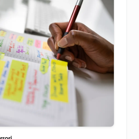
errori