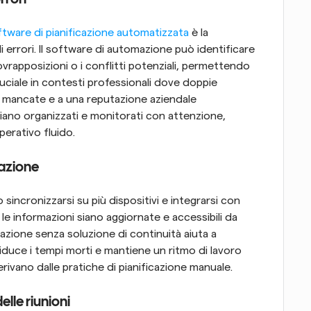
ftware di pianificazione automatizzata
 è la 
li errori. Il software di automazione può identificare 
vrapposizioni o i conflitti potenziali, permettendo 
uciale in contesti professionali dove doppie 
 mancate e a una reputazione aziendale 
ano organizzati e monitorati con attenzione, 
erativo fluido.
mazione
sincronizzarsi su più dispositivi e integrarsi con 
 le informazioni siano aggiornate e accessibili da 
azione senza soluzione di continuità aiuta a 
duce i tempi morti e mantiene un ritmo di lavoro 
rivano dalle pratiche di pianificazione manuale.
elle riunioni