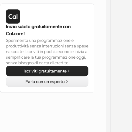
Inizia subito gratuitamente con 
Cal.com!
Sperimenta una programmazione e 
produttività senza interruzioni senza spese 
nascoste. Iscriviti in pochi secondi e inizia a 
semplificare la tua programmazione oggi, 
senza bisogno di carta di credito!
Iscriviti gratuitamente
Parla con un esperto