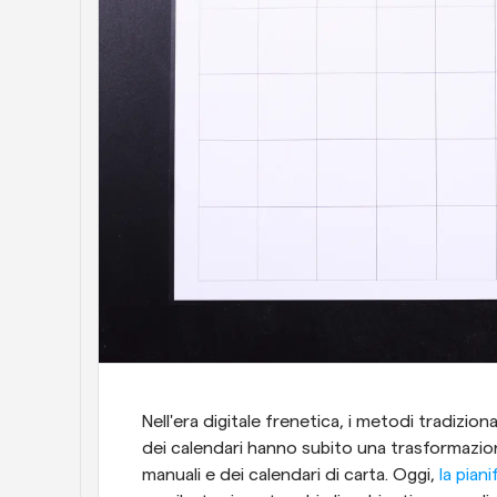
Nell'era digitale frenetica, i metodi tradizion
dei calendari hanno subito una trasformazione s
manuali e dei calendari di carta. Oggi, 
la pian