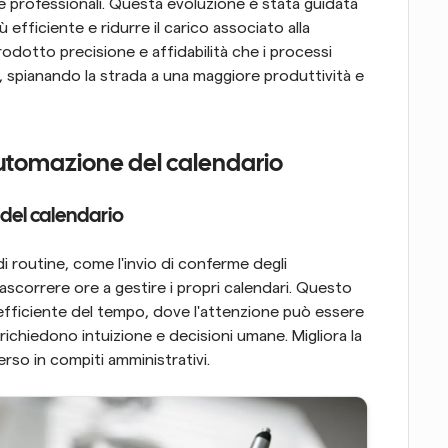
 e professionali. Questa evoluzione è stata guidata 
 efficiente e ridurre il carico associato alla 
odotto precisione e affidabilità che i processi 
spianando la strada a una maggiore produttività e 
utomazione del calendario
del calendario
i routine, come l'invio di conferme degli 
ascorrere ore a gestire i propri calendari. Questo 
ficiente del tempo, dove l'attenzione può essere 
e richiedono intuizione e decisioni umane. Migliora la 
rso in compiti amministrativi.