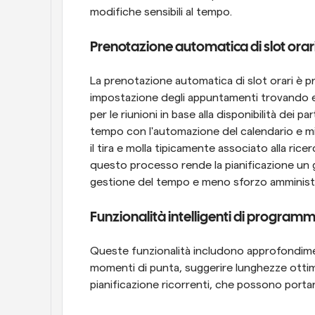
modifiche sensibili al tempo.
Prenotazione automatica di slot orar
La prenotazione automatica di slot orari è pr
impostazione degli appuntamenti trovando e
per le riunioni in base alla disponibilità dei p
tempo con l'automazione del calendario e mig
il tira e molla tipicamente associato alla rice
questo processo rende la pianificazione un 
gestione del tempo e meno sforzo amministr
Funzionalità intelligenti di progra
Queste funzionalità includono approfondiment
momenti di punta, suggerire lunghezze ottimali
pianificazione ricorrenti, che possono porta