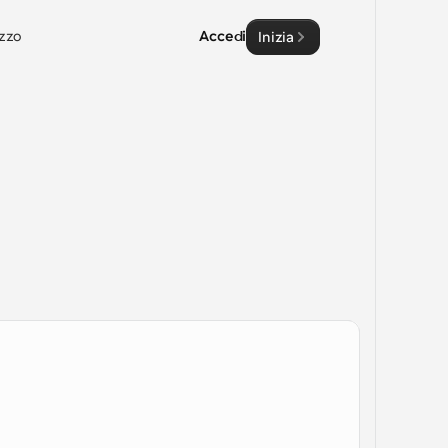
zzo
Accedi
Inizia