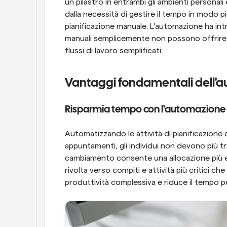
un pilastro in entrambi gli ambienti personali
dalla necessità di gestire il tempo in modo più
pianificazione manuale. L'automazione ha intr
manuali semplicemente non possono offrire, 
flussi di lavoro semplificati.
Vantaggi fondamentali dell'a
Risparmia tempo con l'automazione 
Automatizzando le attività di pianificazione d
appuntamenti, gli individui non devono più tr
cambiamento consente una allocazione più ef
rivolta verso compiti e attività più critici ch
produttività complessiva e riduce il tempo pe