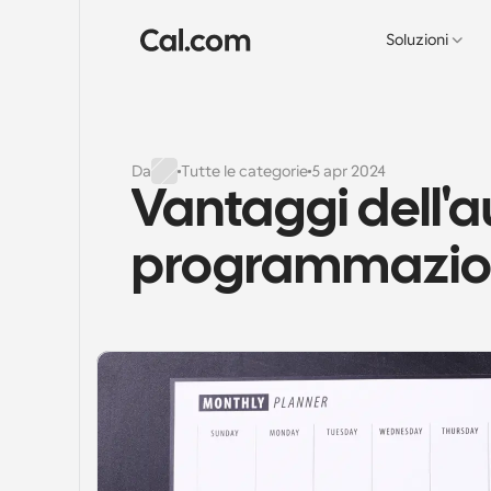
Soluzioni
Da
Tutte le categorie
5 apr 2024
Vantaggi dell'a
programmazion