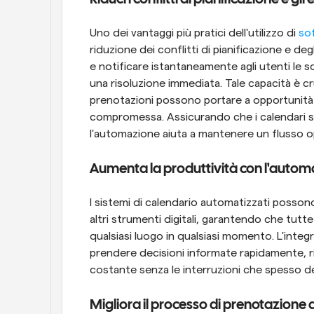
Uno dei vantaggi più pratici dell'utilizzo di 
so
riduzione dei conflitti di pianificazione e deg
e notificare istantaneamente agli utenti le so
una risoluzione immediata. Tale capacità è cr
prenotazioni possono portare a opportunità
compromessa. Assicurando che i calendari si
l'automazione aiuta a mantenere un flusso op
Aumenta la produttività con l'auto
I sistemi di calendario automatizzati possono 
altri strumenti digitali, garantendo che tutte
qualsiasi luogo in qualsiasi momento. L'integr
prendere decisioni informate rapidamente, ri
costante senza le interruzioni che spesso de
Migliora il processo di prenotazione d