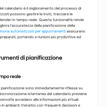
el calendario è il miglioramento del processo di 
zzati possono gestire le inviti, tracciare le 
lendari in tempo reale. Questa funzionalità rende 
gliora l'accuratezza della pianificazione della 
moria automatizzati per appuntamenti
 assicurano 
 preparati, portando a riunioni più produttive ed 
rumenti di pianificazione 
empo reale
 pianificazione sono immediatamente riflesse su 
 sincronizzazione istantanea del calendario previene 
involte accedano alle informazioni più attuali. 
 in ambienti frenetici con frequenti decisioni e 