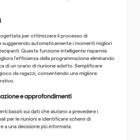
i
ogettata per ottimizzare il processo di 
 suggerendo automaticamente i momenti migliori 
artecipanti. Questa funzione intelligente risparmia 
liora l'efficienza della programmazione eliminando 
rca di un orario di riunione adatto. Semplificare 
gioco da ragazzi, consentendo una migliore 
ativo.
mmazione e approfondimenti
i basati sui dati che aiutano a prevedere i 
 per le riunioni e identificare schemi di 
re a una decisione più informata.