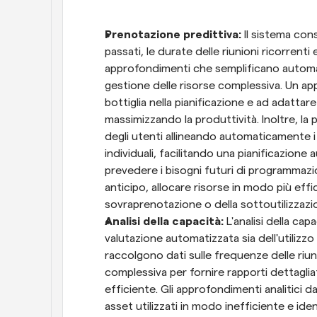
Prenotazione predittiva:
 Il sistema cons
passati, le durate delle riunioni ricorrenti 
approfondimenti che semplificano automat
gestione delle risorse complessiva. Un appr
bottiglia nella pianificazione e ad adattare
massimizzando la produttività. Inoltre, la
degli utenti allineando automaticamente i 
individuali, facilitando una pianificazione 
prevedere i bisogni futuri di programmazion
anticipo, allocare risorse in modo più effic
sovraprenotazione o della sottoutilizzazi
Analisi della capacità:
 L'analisi della ca
valutazione automatizzata sia dell'utilizzo
raccolgono dati sulle frequenze delle riuni
complessiva per fornire rapporti dettaglia
efficiente. Gli approfondimenti analitici da
asset utilizzati in modo inefficiente e id