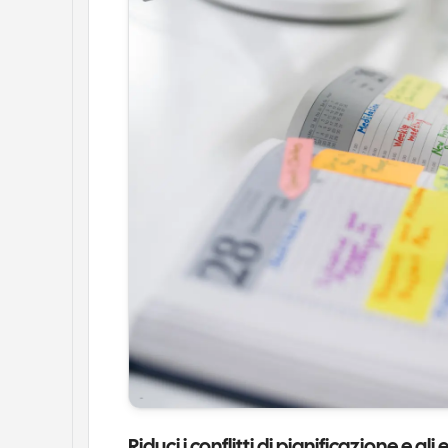
Riduci i conflitti di pianificazione e gli 