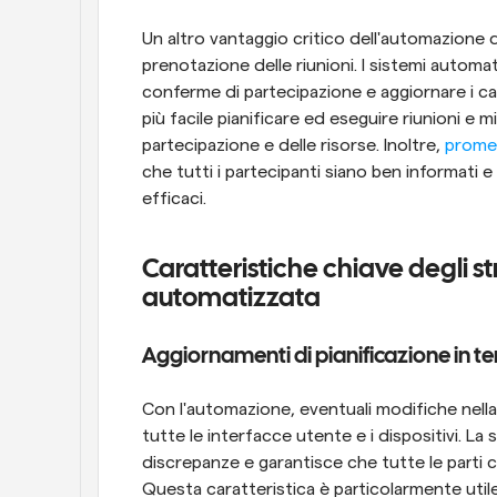
Un altro vantaggio critico dell'automazione d
prenotazione delle riunioni. I sistemi automati
conferme di partecipazione e aggiornare i ca
più facile pianificare ed eseguire riunioni e mi
partecipazione e delle risorse. Inoltre, 
prome
che tutti i partecipanti siano ben informati e
efficaci.
Caratteristiche chiave degli st
automatizzata
Aggiornamenti di pianificazione in t
Con l'automazione, eventuali modifiche nella
tutte le interfacce utente e i dispositivi. La
discrepanze e garantisce che tutte le parti co
Questa caratteristica è particolarmente utile