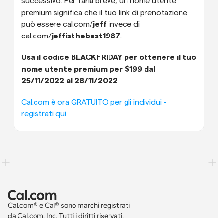
successivo. Per farla breve, un nome utente 
premium significa che il tuo link di prenotazione 
può essere cal.com/
jeff 
invece di 
cal.com/
jeffisthebest1987
.
Usa il codice BLACKFRIDAY per ottenere il tuo 
nome utente premium per $199 dal 
25/11/2022 al 28/11/2022
Cal.com è ora GRATUITO per gli individui - 
registrati qui
Cal.com® e Cal® sono marchi registrati 
da Cal.com, Inc. Tutti i diritti riservati.