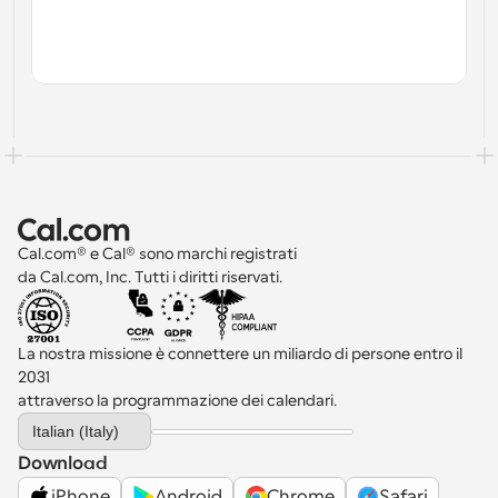
Cal.com® e Cal® sono marchi registrati 
da Cal.com, Inc. Tutti i diritti riservati.
La nostra missione è connettere un miliardo di persone entro il 
2031 
attraverso la programmazione dei calendari.
Select Language
Italian (Italy)
Download
iPhone
Android
Chrome
Safari