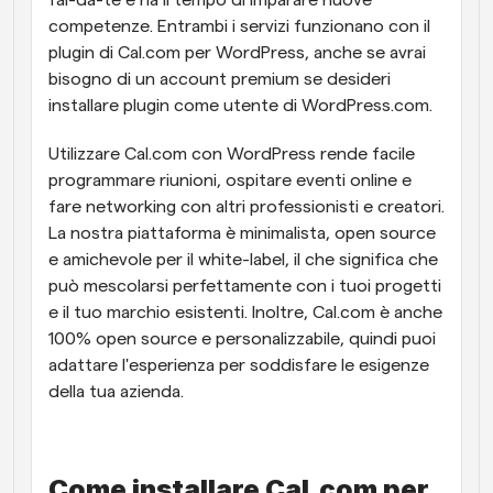
fai-da-te e ha il tempo di imparare nuove 
competenze. Entrambi i servizi funzionano con il 
plugin di Cal.com per WordPress, anche se avrai 
bisogno di un account premium se desideri 
installare plugin come utente di WordPress.com.
Utilizzare Cal.com con WordPress rende facile 
programmare riunioni, ospitare eventi online e 
fare networking con altri professionisti e creatori. 
La nostra piattaforma è minimalista, open source 
e amichevole per il white-label, il che significa che 
può mescolarsi perfettamente con i tuoi progetti 
e il tuo marchio esistenti. Inoltre, Cal.com è anche 
100% open source e personalizzabile, quindi puoi 
adattare l'esperienza per soddisfare le esigenze 
della tua azienda. 
Come installare Cal.com per 