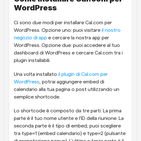
WordPress
Ci sono due modi per installare Cal.com per 
WordPress. Opzione uno: puoi visitare 
il nostro 
negozio di app
 e cercare la nostra app per 
WordPress. Opzione due: puoi accedere al tuo 
dashboard di WordPress e cercare Cal.com tra i 
plugin installabili.
Una volta installato 
il plugin di Cal.com per 
WordPress
, potrai aggiungere embed di 
calendario alla tua pagina o post utilizzando un 
semplice shortcode. 
Lo shortcode è composto da tre parti. La prima 
parte è il tuo nome utente e l'ID della riunione. La 
seconda parte è il tipo di embed; puoi scegliere 
tra type=1 (embed calendario) e type=2 (pulsante 