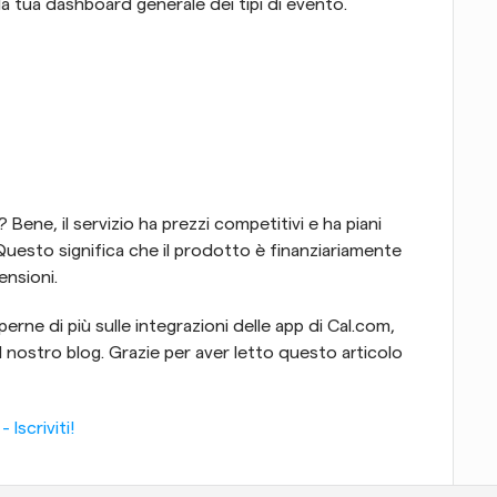
lla tua dashboard generale dei tipi di evento.
Bene, il servizio ha prezzi competitivi e ha piani 
uesto significa che il prodotto è finanziariamente 
ensioni.
erne di più sulle integrazioni delle app di Cal.com, 
l nostro blog. Grazie per aver letto questo articolo 
Iscriviti!