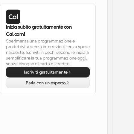
Inizia subito gratuitamente con 
Cal.com!
Sperimenta una programmazione e 
produttività senza interruzioni senza spese 
nascoste. Iscriviti in pochi secondi e inizia a 
semplificare la tua programmazione oggi, 
senza bisogno di carta di credito!
Iscriviti gratuitamente
Parla con un esperto