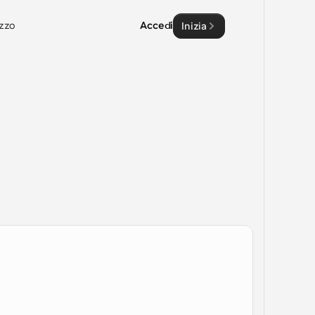
zzo
Accedi
Inizia