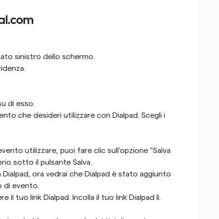
Cal.com
lato sinistro dello schermo.
videnza.
su di esso.
vento che desideri utilizzare con Dialpad. Scegli i 
vento utilizzare, puoi fare clic sull'opzione "Salva 
rio sotto il pulsante Salva.
 Dialpad, ora vedrai che Dialpad è stato aggiunto 
o di evento.
tuo link Dialpad. Incolla il tuo link Dialpad lì.