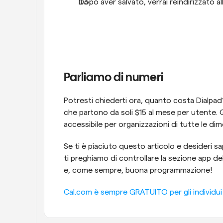
Dopo aver salvato, verrai reindirizzato a
Parliamo di numeri
Potresti chiederti ora, quanto costa Dialpad? 
che partono da soli $15 al mese per utente. Q
accessibile per organizzazioni di tutte le dim
Se ti è piaciuto questo articolo e desideri sap
ti preghiamo di controllare la sezione app de
e, come sempre, buona programmazione!
Cal.com è sempre GRATUITO per gli individui - 