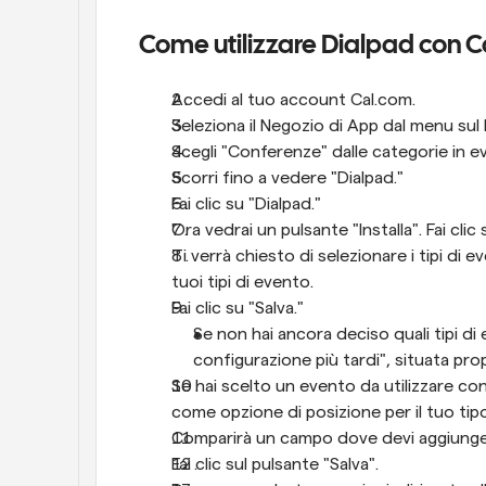
Come utilizzare Dialpad con 
Accedi al tuo account Cal.com.
Seleziona il Negozio di App dal menu sul 
Scegli "Conferenze" dalle categorie in e
Scorri fino a vedere "Dialpad."
Fai clic su "Dialpad."
Ora vedrai un pulsante "Installa". Fai clic 
Ti verrà chiesto di selezionare i tipi di e
tuoi tipi di evento.
Fai clic su "Salva."
Se non hai ancora deciso quali tipi di e
configurazione più tardi", situata prop
Se hai scelto un evento da utilizzare con
come opzione di posizione per il tuo tip
Comparirà un campo dove devi aggiungere il 
Fai clic sul pulsante "Salva".