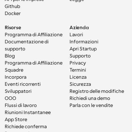
Github
Docker
Risorse
Azienda
Programma di Affiliazione
Lavori
Documentazione di 
Informazioni
supporto
Apri Startup
Blog
Supporto
Programma di Affiliazione
Privacy
Squadre
Termini
Incorpora
Licenza
Eventi ricorrenti
Sicurezza
Sviluppatori
Registro delle modifiche
OOO
Richiedi una demo
Flussi di lavoro
Parla con le vendite
Riunioni Instantanee
App Store
Richiede conferma