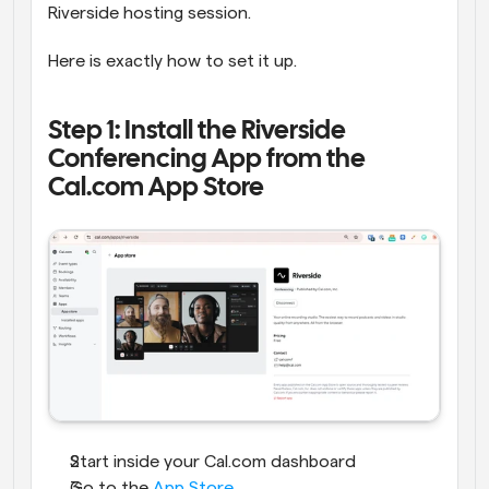
Riverside hosting session.
Here is exactly how to set it up.
Step 1: Install the Riverside 
Conferencing App from the 
Cal.com App Store
Start inside your Cal.com dashboard
Go to the 
App Store