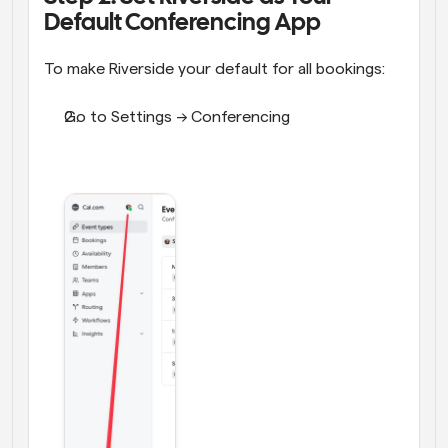
Default Conferencing App
To make Riverside your default for all bookings:
Go to Settings → Conferencing