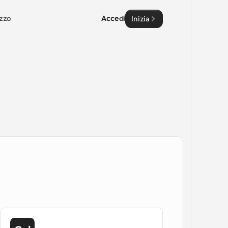
zzo
Accedi
Inizia