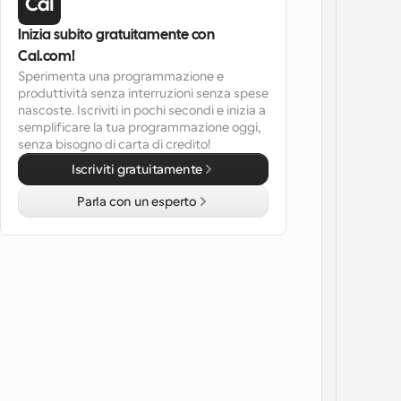
Inizia subito gratuitamente con 
Cal.com!
Sperimenta una programmazione e 
produttività senza interruzioni senza spese 
nascoste. Iscriviti in pochi secondi e inizia a 
semplificare la tua programmazione oggi, 
senza bisogno di carta di credito!
Iscriviti gratuitamente
Parla con un esperto