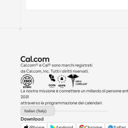
Cal.com® e Cal® sono marchi registrati 
da Cal.com, Inc. Tutti i diritti riservati.
La nostra missione è connettere un miliardo di persone entro
2031 
attraverso la programmazione dei calendari.
Select Language
Italian (Italy)
Download
iPhone
Android
Chrome
Safari