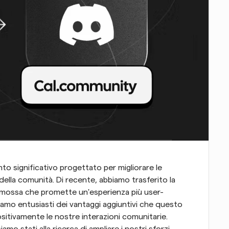
o significativo progettato per migliorare le 
 della comunità. Di recente, abbiamo trasferito la 
 mossa che promette un'esperienza più user-
Siamo entusiasti dei vantaggi aggiuntivi che questo 
itivamente le nostre interazioni comunitarie. 