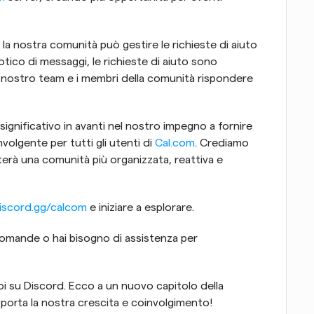
la nostra comunità può gestire le richieste di aiuto 
otico di messaggi, le richieste di aiuto sono 
l nostro team e i membri della comunità rispondere 
ignificativo in avanti nel nostro impegno a fornire 
olgente per tutti gli utenti di 
Cal.com
. Crediamo 
à una comunità più organizzata, reattiva e 
iscord.gg/calcom
 e iniziare a esplorare. 
omande o hai bisogno di assistenza per 
i su Discord. Ecco a un nuovo capitolo della 
orta la nostra crescita e coinvolgimento!