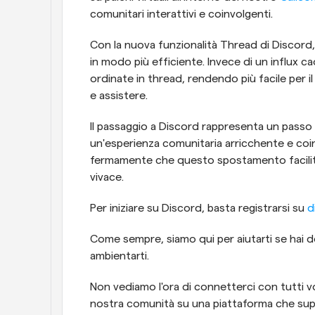
comunitari interattivi e coinvolgenti.
Con la nuova funzionalità Thread di Discord, 
in modo più efficiente. Invece di un influx ca
ordinate in thread, rendendo più facile per i
e assistere.
Il passaggio a Discord rappresenta un passo s
un'esperienza comunitaria arricchente e coinv
fermamente che questo spostamento faciliter
vivace.
Per iniziare su Discord, basta registrarsi su 
d
Come sempre, siamo qui per aiutarti se hai d
ambientarti.
Non vediamo l'ora di connetterci con tutti vo
nostra comunità su una piattaforma che supp