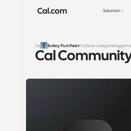
Soluzioni
Da
Bailey Pumfleet
Tutte le categorie
Aggiorn
Cal Community 