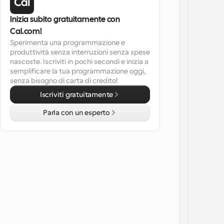
Inizia subito gratuitamente con 
Cal.com!
Sperimenta una programmazione e 
produttività senza interruzioni senza spese 
nascoste. Iscriviti in pochi secondi e inizia a 
semplificare la tua programmazione oggi, 
senza bisogno di carta di credito!
Iscriviti gratuitamente
Parla con un esperto