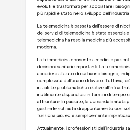
evoluti e trasformati per soddisfare i bisogni
più rapidi è stato nello sviluppo dell'industria
La telemedicina è passata dall'essere di nicc
dei servizi di telemedicina è stata essenziale in
telemedicina ha reso la medicina più accessib
moderna.
La telemedicina consente a medici e pazient
decisioni sanitarie importanti. La telemedicin
accedere all'aiuto di cui hanno bisogno, indip
complessità dell'orario di lavoro. Tuttavia, ci
iniziali. Le problematiche relative all'infras
inutilmente dispendiosi in termini di tempo c
affrontare. In passato, la domanda limitata pe
gestire le richieste di appuntamento con soft
funziona più, ed è semplicemente impraticabi
Attualmente, i professionisti dell'industria san