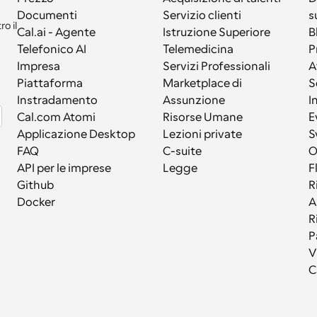
Documenti
Servizio clienti
s
 il 
Cal.ai - Agente 
Istruzione Superiore
B
Telefonico AI
Telemedicina
P
Impresa
Servizi Professionali
A
Piattaforma
Marketplace di 
S
Instradamento
Assunzione
I
Cal.com Atomi
Risorse Umane
E
Applicazione Desktop
Lezioni private
S
FAQ
C-suite
API per le imprese
Legge
F
Github
R
Docker
A
R
P
V
C