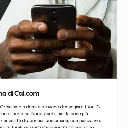
na di Cal.com
rdiniamo a domicilio invece di mangiare fuori. Ci 
e di persona. Nonostante ciò, le cose più 
e necessità di connessione umana, compassione e 
i culturali, organizzazioni e istituzioni si sono 