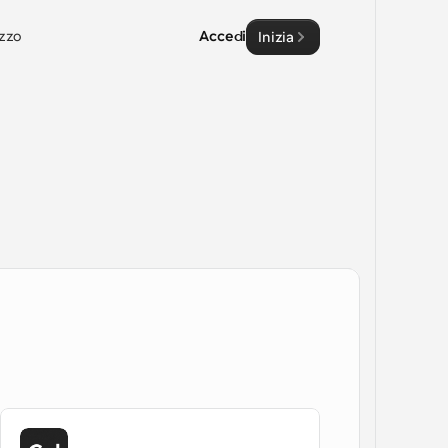
zzo
Accedi
Inizia