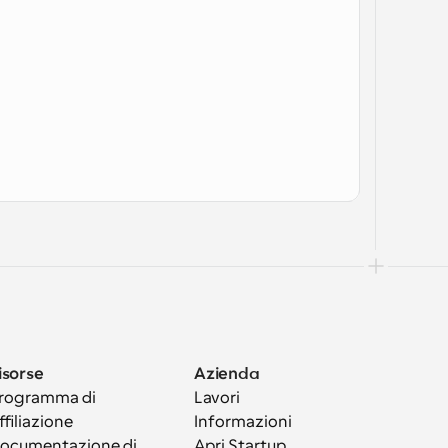
isorse
Azienda
rogramma di 
Lavori
ffiliazione
Informazioni
ocumentazione di 
Apri Startup