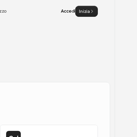
zzo
Accedi
Inizia