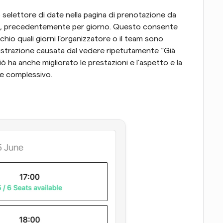
o selettore di date nella pagina di prenotazione da 
ese, precedentemente per giorno. Questo consente 
chio quali giorni l'organizzatore o il team sono 
frustrazione causata dal vedere ripetutamente “Già 
 ha anche migliorato le prestazioni e l'aspetto e la 
ne complessivo.