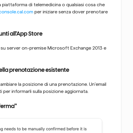
 piattaforma di telemedicina o qualsiasi cosa che 
console.cal.com
 per iniziare senza dover prenotare 
nti all'App Store
ti su server on-premise Microsoft Exchange 2013 e 
della prenotazione esistente
ambiare la posizione di una prenotazione. Un'email 
ti per informarli sulla posizione aggiornata.
nferma”