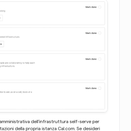
mministrativa dell'infrastruttura self-serve per 
tazioni della propria istanza Cal.com. Se desideri 