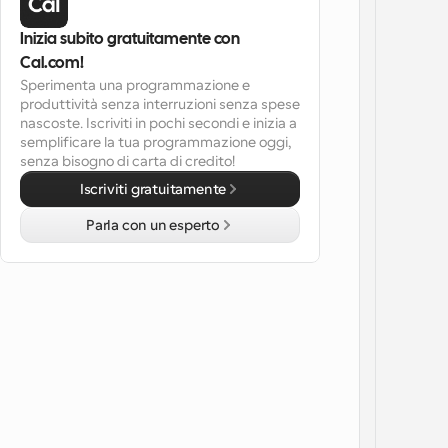
Inizia subito gratuitamente con 
Cal.com!
Sperimenta una programmazione e 
produttività senza interruzioni senza spese 
nascoste. Iscriviti in pochi secondi e inizia a 
semplificare la tua programmazione oggi, 
senza bisogno di carta di credito!
Iscriviti gratuitamente
Parla con un esperto