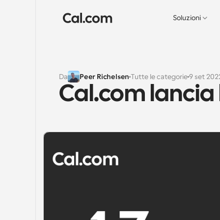
Soluzioni
Da
Peer Richelsen
Tutte le categorie
9 set 202
Cal.com lancia l