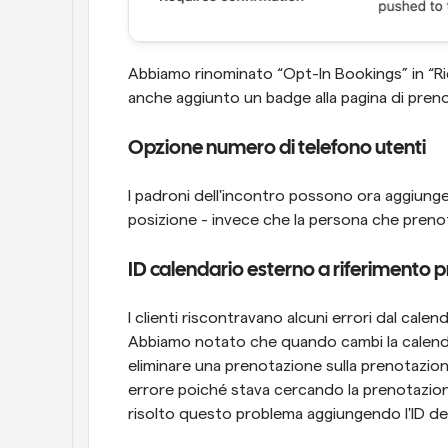
Abbiamo rinominato “Opt-In Bookings” in “Ri
anche aggiunto un badge alla pagina di pren
Opzione numero di telefono utenti
I padroni dell'incontro possono ora aggiunge
posizione - invece che la persona che prenota
ID calendario esterno a riferimento 
I clienti riscontravano alcuni errori dal cale
Abbiamo notato che quando cambi la calenda
eliminare una prenotazione sulla prenotazio
errore poiché stava cercando la prenotazion
risolto questo problema aggiungendo l'ID de