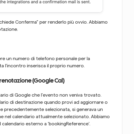
chiede Conferma” per renderlo più ovvio. Abbiamo 
otazione.
re un numero di telefono personale per la 
 l'incontro inserisca il proprio numero.
prenotazione (Google Cal)
ndario di Google che l'evento non veniva trovato. 
rio di destinazione quando provi ad aggiornare o 
ne precedentemente selezionata, si generava un 
e nel calendario attualmente selezionato. Abbiamo 
l calendario esterno a 'bookingReference'.