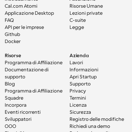
Cal.com Atomi
Risorse Umane
Applicazione Desktop
Lezioni private
FAQ
C-suite
API per le imprese
Legge
Github
Docker
Risorse
Azienda
Programma di Affiliazione
Lavori
Documentazione di 
Informazioni
supporto
Apri Startup
Blog
Supporto
Programma di Affiliazione
Privacy
Squadre
Termini
Incorpora
Licenza
Eventi ricorrenti
Sicurezza
Sviluppatori
Registro delle modifiche
OOO
Richiedi una demo