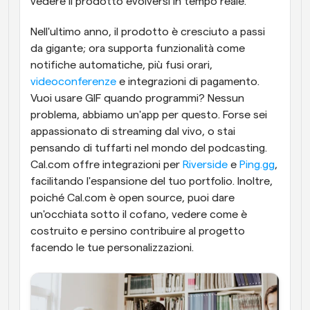
vedere il prodotto evolversi in tempo reale. 
Nell'ultimo anno, il prodotto è cresciuto a passi 
da gigante; ora supporta funzionalità come 
notifiche automatiche, più fusi orari, 
videoconferenze
 e integrazioni di pagamento. 
Vuoi usare GIF quando programmi? Nessun 
problema, abbiamo un'app per questo. Forse sei 
appassionato di streaming dal vivo, o stai 
pensando di tuffarti nel mondo del podcasting. 
Cal.com offre integrazioni per 
Riverside
 e 
Ping.gg
, 
facilitando l'espansione del tuo portfolio. Inoltre, 
poiché Cal.com è open source, puoi dare 
un'occhiata sotto il cofano, vedere come è 
costruito e persino contribuire al progetto 
facendo le tue personalizzazioni.