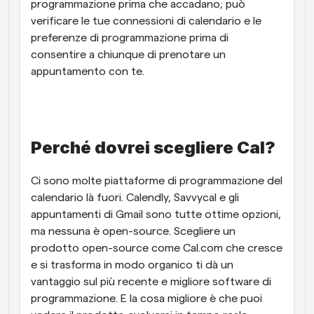
programmazione prima che accadano; può 
verificare le tue connessioni di calendario e le 
preferenze di programmazione prima di 
consentire a chiunque di prenotare un 
appuntamento con te. 
Perché dovrei scegliere Cal?
Ci sono molte piattaforme di programmazione del 
calendario là fuori. Calendly, Savvycal e gli 
appuntamenti di Gmail sono tutte ottime opzioni, 
ma nessuna è open-source. Scegliere un 
prodotto open-source come Cal.com che cresce 
e si trasforma in modo organico ti dà un 
vantaggio sul più recente e migliore software di 
programmazione. E la cosa migliore è che puoi 