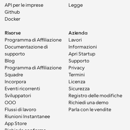
API per le imprese
Legge
Github
Docker
Risorse
Azienda
Programma di Affiliazione
Lavori
Documentazione di 
Informazioni
supporto
Apri Startup
Blog
Supporto
Programma di Affiliazione
Privacy
Squadre
Termini
Incorpora
Licenza
Eventi ricorrenti
Sicurezza
Sviluppatori
Registro delle modifiche
OOO
Richiedi una demo
Flussi di lavoro
Parla con le vendite
Riunioni Instantanee
App Store