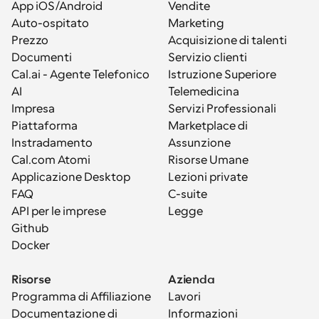
App iOS/Android
Vendite
Auto-ospitato
Marketing
Prezzo
Acquisizione di talenti
Documenti
Servizio clienti
Cal.ai - Agente Telefonico 
Istruzione Superiore
AI
Telemedicina
Impresa
Servizi Professionali
Piattaforma
Marketplace di 
Instradamento
Assunzione
Cal.com Atomi
Risorse Umane
Applicazione Desktop
Lezioni private
FAQ
C-suite
API per le imprese
Legge
Github
Docker
Risorse
Azienda
Programma di Affiliazione
Lavori
Documentazione di 
Informazioni