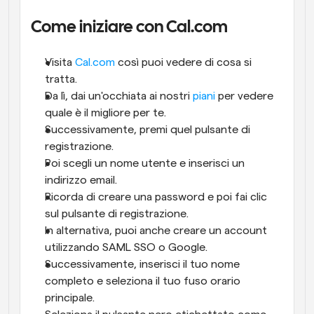
Come iniziare con Cal.com
Visita 
Cal.com
 così puoi vedere di cosa si 
tratta.
Da lì, dai un'occhiata ai nostri 
piani
 per vedere 
quale è il migliore per te.
Successivamente, premi quel pulsante di 
registrazione. 
Poi scegli un nome utente e inserisci un 
indirizzo email. 
Ricorda di creare una password e poi fai clic 
sul pulsante di registrazione. 
In alternativa, puoi anche creare un account 
utilizzando SAML SSO o Google. 
Successivamente, inserisci il tuo nome 
completo e seleziona il tuo fuso orario 
principale. 