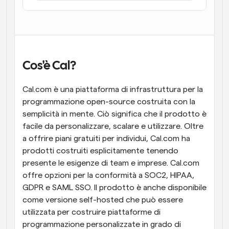
Flussi di lavoro
Automatizzare la pianificazione e i promemoria
Blog
Programmazione potenziata con chiamate 
Rimani aggiornato con le ultime notizie e aggiornamenti
Cos'è Cal?
supportate dall'IA
Cal.com è una piattaforma di infrastruttura per la 
Riunioni Instantanee
Incontrare i clienti in pochi minuti
programmazione open-source costruita con la 
semplicità in mente. Ciò significa che il prodotto è 
facile da personalizzare, scalare e utilizzare. Oltre 
Link di Gruppo Dinamico
Prenota senza sforzo riunioni con più persone
a offrire piani gratuiti per individui, Cal.com ha 
prodotti costruiti esplicitamente tenendo 
presente le esigenze di team e imprese. Cal.com 
Webhook
Ricevi una notifica quando succede qualcosa
offre opzioni per la conformità a SOC2, HIPAA, 
GDPR e SAML SSO. Il prodotto è anche disponibile 
come versione self-hosted che può essere 
utilizzata per costruire piattaforme di 
programmazione personalizzate in grado di 