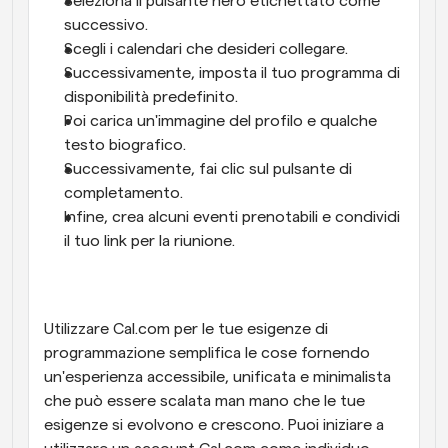
Seleziona il pulsante nero etichettato come 
successivo. 
Scegli i calendari che desideri collegare. 
Successivamente, imposta il tuo programma di 
disponibilità predefinito. 
Poi carica un'immagine del profilo e qualche 
testo biografico. 
Successivamente, fai clic sul pulsante di 
completamento. 
Infine, crea alcuni eventi prenotabili e condividi 
il tuo link per la riunione.
Utilizzare Cal.com per le tue esigenze di 
programmazione semplifica le cose fornendo 
un'esperienza accessibile, unificata e minimalista 
che può essere scalata man mano che le tue 
esigenze si evolvono e crescono. Puoi iniziare a 