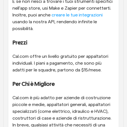
E se non riesci a trovare i tuoi strumenti specifici 
nell'app store, usi Make e Zapier per connetterti. 
Inoltre, puoi anche 
creare le tue integrazioni
usando la nostra API, rendendo infinite le 
possibilità.
Prezzi
Cal.com offre un livello gratuito per appaltatori 
individuali. I piani a pagamento, che sono più 
adatti per le squadre, partono da $15/mese. 
Per Chi è Migliore
Cal.com è più adatto per aziende di costruzione 
piccole e medie, appaltatori generali, appaltatori 
specializzati (come elettrico, idraulico e HVAC), 
costruttori di case e aziende di ristrutturazione. 
In breve, qualsiasi attività che necessiti di una 