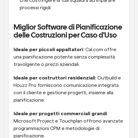
che costringere la tua squadra ad imparare 
processi rigidi.
Miglior Software di Pianificazione 
delle Costruzioni per Caso d'Uso
Ideale per piccoli appaltatori
: Cal.com offre 
una pianificazione potente senza complessità 
travolgente o prezzi aziendali.
Ideale per costruttori residenziali
: Outbuild e 
Houzz Pro forniscono comunicazione integrata 
con il cliente e gestione progetti, insieme alla 
pianificazione.
Ideale per progetti commerciali grandi
: 
Microsoft Project e Touchplan offrono avanzate 
programmazioni CPM e metodologie di 
pianificazione.