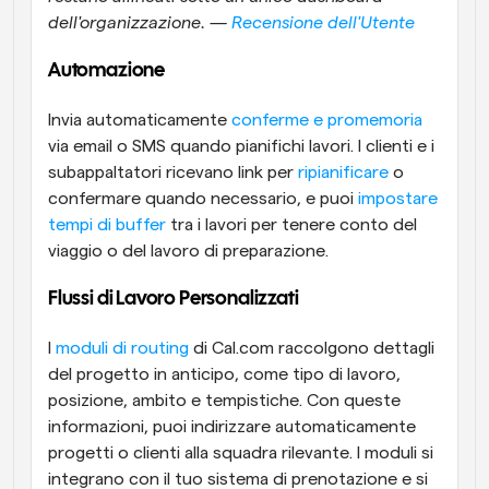
dell'organizzazione. — 
Recensione dell'Utente
Automazione 
Invia automaticamente 
conferme e promemoria
via email o SMS quando pianifichi lavori. I clienti e i 
subappaltatori ricevano link per 
ripianificare
 o 
confermare quando necessario, e puoi 
impostare 
tempi di buffer
 tra i lavori per tenere conto del 
viaggio o del lavoro di preparazione.
Flussi di Lavoro Personalizzati
I 
moduli di routing
 di Cal.com raccolgono dettagli 
del progetto in anticipo, come tipo di lavoro, 
posizione, ambito e tempistiche. Con queste 
informazioni, puoi indirizzare automaticamente 
progetti o clienti alla squadra rilevante. I moduli si 
integrano con il tuo sistema di prenotazione e si 