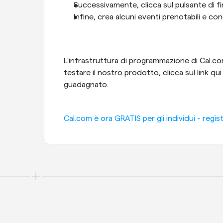
Successivamente, clicca sul pulsante di fi
Infine, crea alcuni eventi prenotabili e condi
L'infrastruttura di programmazione di Cal.com 
testare il nostro prodotto, clicca sul link qu
guadagnato.
Cal.com è ora GRATIS per gli individui - regist