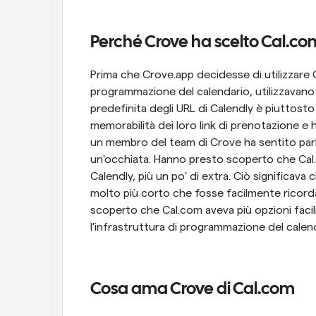
Perché Crove ha scelto Cal.co
Prima che Crove.app decidesse di utilizzare Ca
programmazione del calendario, utilizzavano 
predefinita degli URL di Calendly è piuttosto
memorabilità dei loro link di prenotazione e 
un membro del team di Crove ha sentito parla
un'occhiata. Hanno presto scoperto che Cal.c
Calendly, più un po' di extra. Ciò significava
molto più corto che fosse facilmente ricord
scoperto che Cal.com aveva più opzioni facil
l'infrastruttura di programmazione del calenda
Cosa ama Crove di Cal.com