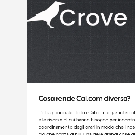
Cosa rende Cal.com diverso?
L'idea principale dietro Cal.com è garantire c
e le risorse di cui hanno bisogno per incontrar
coordinamento degli orari in modo che i nost
ciò che conta di più. Una delle grandi cose d