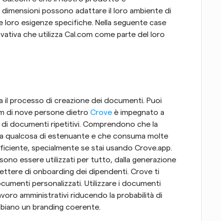
le dimensioni possono adattare il loro ambiente di 
 loro esigenze specifiche. Nella seguente case 
ativa che utilizza Cal.com come parte del loro 
 il processo di creazione dei documenti. Puoi 
m di nove persone dietro 
Crove
 è impegnato a 
 di documenti ripetitivi. Comprendono che la 
da qualcosa di estenuante e che consuma molte 
ficiente, specialmente se stai usando Crove.app. 
no essere utilizzati per tutto, dalla generazione 
ettere di onboarding dei dipendenti. Crove ti 
cumenti personalizzati. Utilizzare i documenti 
avoro amministrativi riducendo la probabilità di 
bbiano un branding coerente.