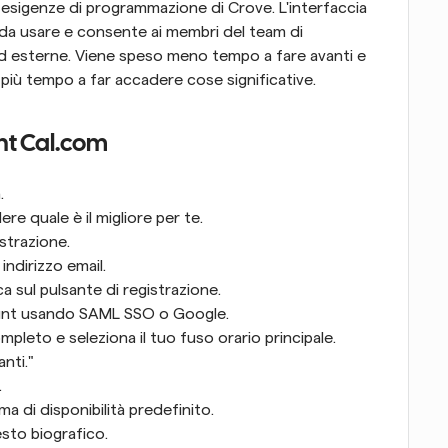
 esigenze di programmazione di Crove. L'interfaccia 
da usare e consente ai membri del team di 
d esterne. Viene speso meno tempo a fare avanti e 
 più tempo a far accadere cose significative.
nt Cal.com
. 
ere quale è il migliore per te. 
strazione. 
indirizzo email. 
a sul pulsante di registrazione. 
count usando SAML SSO o Google. 
pleto e seleziona il tuo fuso orario principale. 
nti." 
 
 di disponibilità predefinito. 
esto biografico. 