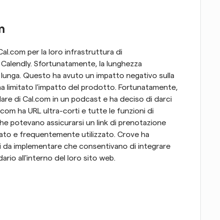
m
l.com per la loro infrastruttura di 
Calendly. Sfortunatamente, la lunghezza 
 lunga. Questo ha avuto un impatto negativo sulla 
ha limitato l'impatto del prodotto. Fortunatamente, 
re di Cal.com in un podcast e ha deciso di darci 
om ha URL ultra-corti e tutte le funzioni di 
 che potevano assicurarsi un link di prenotazione 
ato e frequentemente utilizzato. Crove ha 
i da implementare che consentivano di integrare 
rio all'interno del loro sito web.