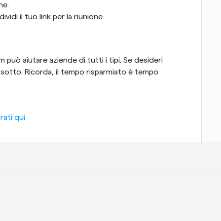
ne. 
vidi il tuo link per la riunione.
può aiutare aziende di tutti i tipi. Se desideri 
i sotto. Ricorda, il tempo risparmiato è tempo 
rati qui