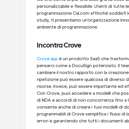
personalizzabile e flessibile. Utenti di tutte 
programmazione Cal.com affinché soddisfi le
study, ti presentiamo un'organizzazione innov
ambiente di programmazione.
Incontra Crove
Crove.app
 è un prodotto SaaS che trasforma
pensarci come a DocuSign potenziato. Il tea
cambiare il nostro rapporto con la creazione
ripetizione può essere qualcosa di diverso 
risorse. Invece, può essere impattante ed ef
Con Crove, puoi accedere a modelli che posso
di NDA e accordi di non concorrenza fino a l
consente anche di creare i tuoi modelli di do
programmabili di Crove semplifica i flussi di l
errori e garantendo che tutti i documenti a