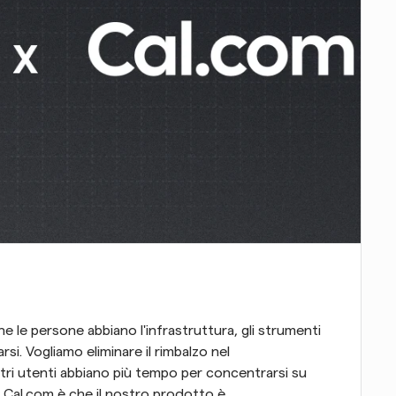
he le persone abbiano l'infrastruttura, gli strumenti 
si. Vogliamo eliminare il rimbalzo nel 
ri utenti abbiano più tempo per concentrarsi su 
i Cal.com è che il nostro prodotto è 