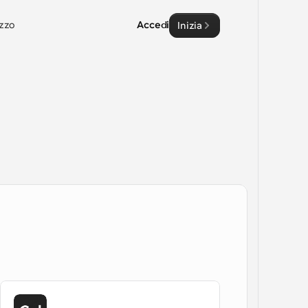
zzo
Accedi
Inizia