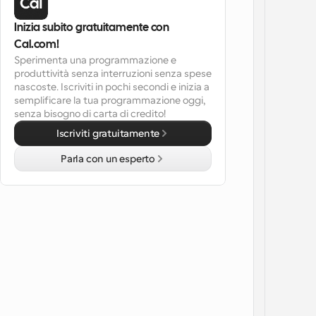
Inizia subito gratuitamente con 
Cal.com!
Sperimenta una programmazione e 
produttività senza interruzioni senza spese 
nascoste. Iscriviti in pochi secondi e inizia a 
semplificare la tua programmazione oggi, 
senza bisogno di carta di credito!
Iscriviti gratuitamente
Parla con un esperto