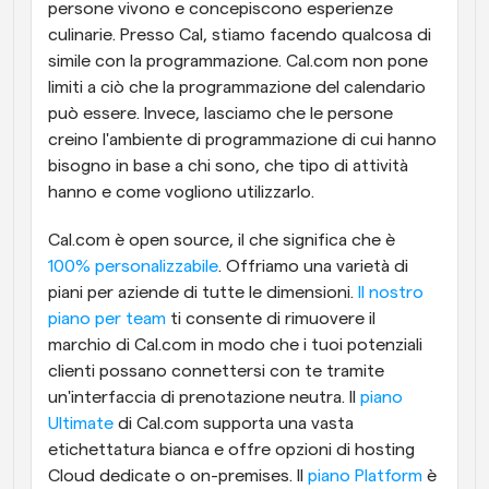
persone vivono e concepiscono esperienze 
culinarie. Presso Cal, stiamo facendo qualcosa di 
simile con la programmazione. Cal.com non pone 
limiti a ciò che la programmazione del calendario 
può essere. Invece, lasciamo che le persone 
creino l'ambiente di programmazione di cui hanno 
bisogno in base a chi sono, che tipo di attività 
hanno e come vogliono utilizzarlo. 
Cal.com è open source, il che significa che è 
100% personalizzabile
. Offriamo una varietà di 
piani per aziende di tutte le dimensioni. 
Il nostro 
piano per team 
ti consente di rimuovere il 
marchio di Cal.com in modo che i tuoi potenziali 
clienti possano connettersi con te tramite 
un'interfaccia di prenotazione neutra. Il 
piano 
Ultimate
 di Cal.com supporta una vasta 
etichettatura bianca e offre opzioni di hosting 
Cloud dedicate o on-premises. Il 
piano Platform
 è 