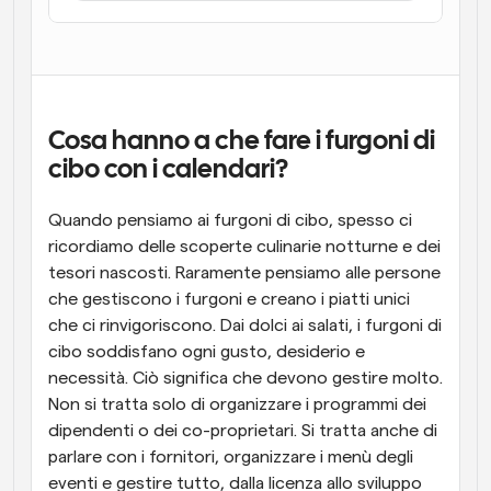
Flussi di lavoro
Automatizzare la pianificazione e i promemoria
Blog
Programmazione potenziata con chiamate 
Rimani aggiornato con le ultime notizie e aggiornamenti
Cosa hanno a che fare i furgoni di 
supportate dall'IA
cibo con i calendari?
Riunioni Instantanee
Incontrare i clienti in pochi minuti
Quando pensiamo ai furgoni di cibo, spesso ci 
ricordiamo delle scoperte culinarie notturne e dei 
Link di Gruppo Dinamico
tesori nascosti. Raramente pensiamo alle persone 
Prenota senza sforzo riunioni con più persone
che gestiscono i furgoni e creano i piatti unici 
che ci rinvigoriscono. Dai dolci ai salati, i furgoni di 
Webhook
cibo soddisfano ogni gusto, desiderio e 
Ricevi una notifica quando succede qualcosa
necessità. Ciò significa che devono gestire molto. 
Non si tratta solo di organizzare i programmi dei 
dipendenti o dei co-proprietari. Si tratta anche di 
parlare con i fornitori, organizzare i menù degli 
eventi e gestire tutto, dalla licenza allo sviluppo 