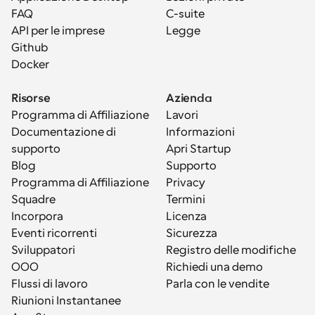
FAQ
C-suite
API per le imprese
Legge
Github
Docker
Risorse
Azienda
Programma di Affiliazione
Lavori
Documentazione di 
Informazioni
supporto
Apri Startup
Blog
Supporto
Programma di Affiliazione
Privacy
Squadre
Termini
Incorpora
Licenza
Eventi ricorrenti
Sicurezza
Sviluppatori
Registro delle modifiche
OOO
Richiedi una demo
Flussi di lavoro
Parla con le vendite
Riunioni Instantanee