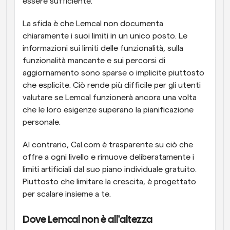
essere sufficiente.
La sfida è che Lemcal non documenta 
chiaramente i suoi limiti in un unico posto. Le 
informazioni sui limiti delle funzionalità, sulla 
funzionalità mancante e sui percorsi di 
aggiornamento sono sparse o implicite piuttosto 
che esplicite. Ciò rende più difficile per gli utenti 
valutare se Lemcal funzionerà ancora una volta 
che le loro esigenze superano la pianificazione 
personale.
Al contrario, Cal.com è trasparente su ciò che 
offre a ogni livello e rimuove deliberatamente i 
limiti artificiali dal suo piano individuale gratuito. 
Piuttosto che limitare la crescita, è progettato 
per scalare insieme a te.
Dove Lemcal non è all'altezza