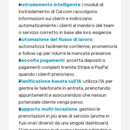
Instradamento intelligente
: i moduli di 
instradamento di Cal.com raccolgono 
informazioni sui clienti e indirizzano 
automaticamente i clienti al membro del team 
o servizio corretto in base alle loro esigenze. 
Automazione del flusso di lavoro
: 
automatizza facilmente conferme, promemoria 
e follow-up per ridurre le mancate presenze.
Raccolta pagamenti
: accetta depositi o 
pagamenti completi tramite Stripe e PayPal 
quando i clienti prenotano. 
Pianificazione basata sull'IA
: utilizza l'IA per 
gestire le telefonate in entrata, prenotando 
appuntamenti e assicurandosi che nessun 
potenziale cliente venga perso.
Supporto multi-locazione
: gestisci le 
prenotazioni in più aree di servizio (anche in 
fusi orari diversi) da una singola dashboard. 
Ogni posizione può avere i propri calendari e 