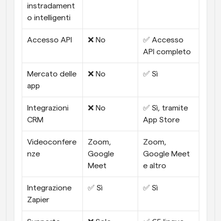
instradament
o intelligenti
Accesso API
❌ No
✅ Accesso 
API completo
Mercato delle 
❌ No
✅ Sì
app
Integrazioni 
❌ No
✅ Sì, tramite 
CRM
App Store
Videoconfere
Zoom, 
Zoom, 
nze
Google 
Google Meet 
Meet
e altro
Integrazione 
✅ Sì
✅ Sì
Zapier