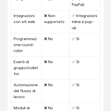
PayPal)
Integrazioni 
❌ Non 
✅ Integrazioni 
con siti web
supportato
inline e pop-
up
Programmazi
❌ No
✅ Sì
one round-
robin
Eventi di 
❌ No
✅ Sì
gruppo/collet
tivi
Automazione 
❌ No
✅ Sì
del flusso di 
lavoro
Moduli di 
❌ No
✅ Sì