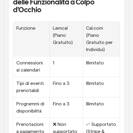
delle Funzionalità a Colpo 
d'Occhio
Funzione
Lemcal 
Cal.com 
(Piano 
(Piano 
Gratuito)
Gratuito per 
Individui)
Connessioni 
1
Illimitato
ai calendari
Tipi di eventi 
Fino a 3
Illimitato
prenotabili
Programmi di 
Fino a 3
Illimitato
disponibilità
Prenotazioni 
❌ Non 
✅ Supportato 
a pagamento
supportato
(Stripe & 