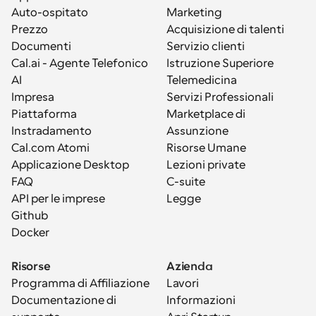
Auto-ospitato
Marketing
Prezzo
Acquisizione di talenti
Documenti
Servizio clienti
Cal.ai - Agente Telefonico 
Istruzione Superiore
AI
Telemedicina
Impresa
Servizi Professionali
Piattaforma
Marketplace di 
Instradamento
Assunzione
Cal.com Atomi
Risorse Umane
Applicazione Desktop
Lezioni private
FAQ
C-suite
API per le imprese
Legge
Github
Docker
Risorse
Azienda
Programma di Affiliazione
Lavori
Documentazione di 
Informazioni