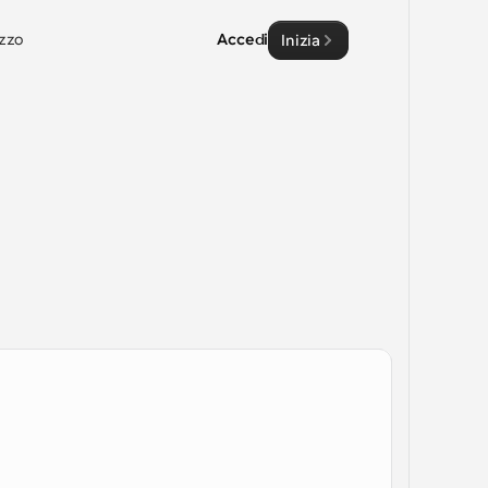
zzo
Accedi
Inizia