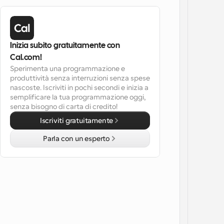
Inizia subito gratuitamente con 
Cal.com!
Sperimenta una programmazione e 
produttività senza interruzioni senza spese 
nascoste. Iscriviti in pochi secondi e inizia a 
semplificare la tua programmazione oggi, 
senza bisogno di carta di credito!
Iscriviti gratuitamente
Parla con un esperto