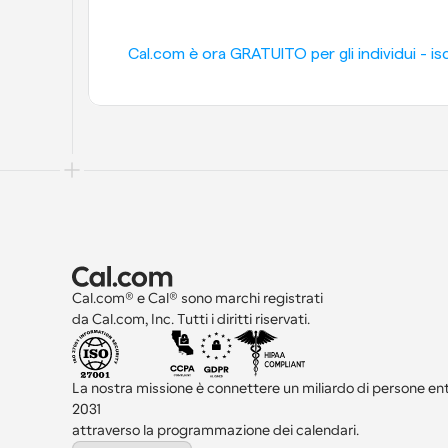
Cal.com è ora GRATUITO per gli individui - iscr
Cal.com® e Cal® sono marchi registrati 
da Cal.com, Inc. Tutti i diritti riservati.
La nostra missione è connettere un miliardo di persone entro
2031 
attraverso la programmazione dei calendari.
Select Language