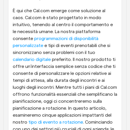
È qui che Cal.com emerge come soluzione al 
caos. Cal.com è stato progettato in modo 
intuitivo, tenendo al centro il comportamento e 
le necessità umane. La nostra piattaforma 
consente 
programmazioni di disponibilità 
personalizzate
 e tipi di eventi prenotabili che si 
sincronizzano senza problemi con il tuo 
calendario digitale
 preferito. Il nostro prodotto ti 
offre un'interfaccia semplice senza codice che ti 
consente di personalizzare le opzioni relative ai 
tempi di attesa, alla durata degli incontri e ai 
luoghi degli incontri. Mentre tutti i piani di Cal.com 
offrono funzionalità essenziali che semplificano la 
pianificazione, oggi ci concentreremo sulla 
pianificazione a rotazione. In questo articolo, 
esamineremo cinque applicazioni impattanti del 
nostro 
tipo di evento a rotazione
. Cominciando 
con uno dei settori più cruciali di ogni azienda: le 