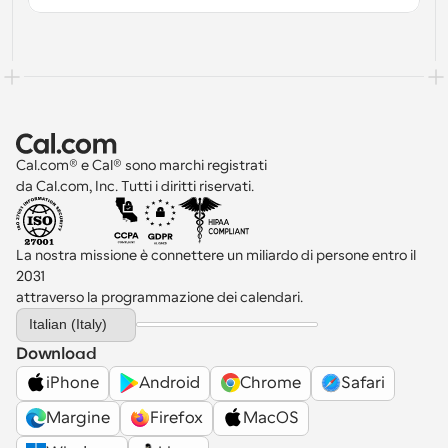
Cal.com® e Cal® sono marchi registrati 
da Cal.com, Inc. Tutti i diritti riservati.
La nostra missione è connettere un miliardo di persone entro il 
2031 
attraverso la programmazione dei calendari.
Select Language
Italian (Italy)
Download
iPhone
Android
Chrome
Safari
Margine
Firefox
MacOS