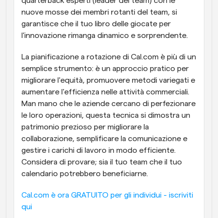
quarterback esperti (leader del team) con le 
nuove mosse dei membri rotanti del team, si 
garantisce che il tuo libro delle giocate per 
l'innovazione rimanga dinamico e sorprendente.
La pianificazione a rotazione di Cal.com è più di un 
semplice strumento: è un approccio pratico per 
migliorare l'equità, promuovere metodi variegati e 
aumentare l'efficienza nelle attività commerciali. 
Man mano che le aziende cercano di perfezionare 
le loro operazioni, questa tecnica si dimostra un 
patrimonio prezioso per migliorare la 
collaborazione, semplificare la comunicazione e 
gestire i carichi di lavoro in modo efficiente. 
Considera di provare; sia il tuo team che il tuo 
calendario potrebbero beneficiarne.
Cal.com è ora GRATUITO per gli individui - iscriviti 
qui