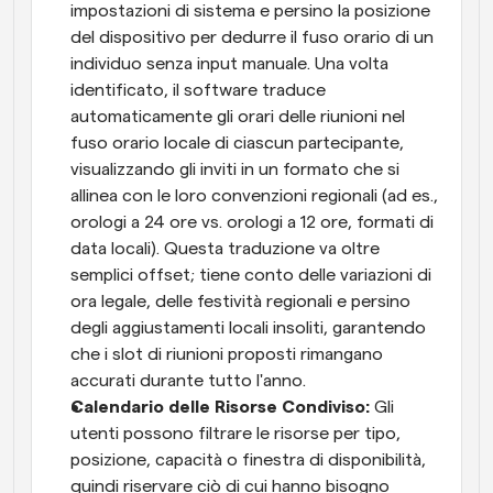
impostazioni di sistema e persino la posizione 
del dispositivo per dedurre il fuso orario di un 
individuo senza input manuale. Una volta 
identificato, il software traduce 
automaticamente gli orari delle riunioni nel 
fuso orario locale di ciascun partecipante, 
visualizzando gli inviti in un formato che si 
allinea con le loro convenzioni regionali (ad es., 
orologi a 24 ore vs. orologi a 12 ore, formati di 
data locali). Questa traduzione va oltre 
semplici offset; tiene conto delle variazioni di 
ora legale, delle festività regionali e persino 
degli aggiustamenti locali insoliti, garantendo 
che i slot di riunioni proposti rimangano 
accurati durante tutto l'anno.
Calendario delle Risorse Condiviso:
 Gli 
utenti possono filtrare le risorse per tipo, 
posizione, capacità o finestra di disponibilità, 
quindi riservare ciò di cui hanno bisogno 