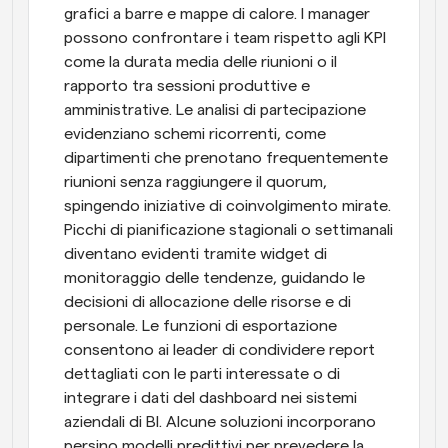
grafici a barre e mappe di calore. I manager 
possono confrontare i team rispetto agli KPI 
come la durata media delle riunioni o il 
rapporto tra sessioni produttive e 
amministrative. Le analisi di partecipazione 
evidenziano schemi ricorrenti, come 
dipartimenti che prenotano frequentemente 
riunioni senza raggiungere il quorum, 
spingendo iniziative di coinvolgimento mirate. 
Picchi di pianificazione stagionali o settimanali 
diventano evidenti tramite widget di 
monitoraggio delle tendenze, guidando le 
decisioni di allocazione delle risorse e di 
personale. Le funzioni di esportazione 
consentono ai leader di condividere report 
dettagliati con le parti interessate o di 
integrare i dati del dashboard nei sistemi 
aziendali di BI. Alcune soluzioni incorporano 
persino modelli predittivi per prevedere la 