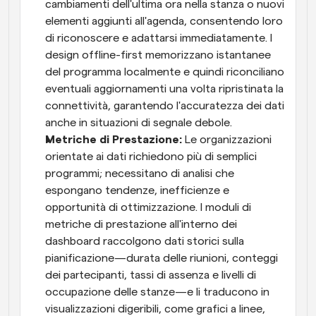
cambiamenti dell'ultima ora nella stanza o nuovi 
elementi aggiunti all'agenda, consentendo loro 
di riconoscere e adattarsi immediatamente. I 
design offline-first memorizzano istantanee 
del programma localmente e quindi riconciliano 
eventuali aggiornamenti una volta ripristinata la 
connettività, garantendo l'accuratezza dei dati 
anche in situazioni di segnale debole.
Metriche di Prestazione: 
Le organizzazioni 
orientate ai dati richiedono più di semplici 
programmi; necessitano di analisi che 
espongano tendenze, inefficienze e 
opportunità di ottimizzazione. I moduli di 
metriche di prestazione all'interno dei 
dashboard raccolgono dati storici sulla 
pianificazione—durata delle riunioni, conteggi 
dei partecipanti, tassi di assenza e livelli di 
occupazione delle stanze—e li traducono in 
visualizzazioni digeribili, come grafici a linee, 