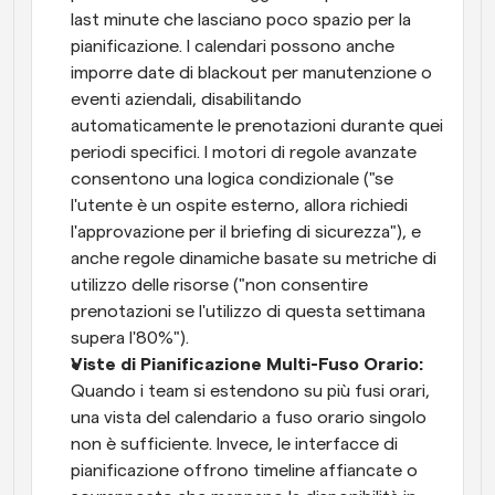
last minute che lasciano poco spazio per la 
pianificazione. I calendari possono anche 
imporre date di blackout per manutenzione o 
eventi aziendali, disabilitando 
automaticamente le prenotazioni durante quei 
periodi specifici. I motori di regole avanzate 
consentono una logica condizionale ("se 
l'utente è un ospite esterno, allora richiedi 
l'approvazione per il briefing di sicurezza"), e 
anche regole dinamiche basate su metriche di 
utilizzo delle risorse ("non consentire 
prenotazioni se l'utilizzo di questa settimana 
supera l'80%").
Viste di Pianificazione Multi-Fuso Orario:
Quando i team si estendono su più fusi orari, 
una vista del calendario a fuso orario singolo 
non è sufficiente. Invece, le interfacce di 
pianificazione offrono timeline affiancate o 