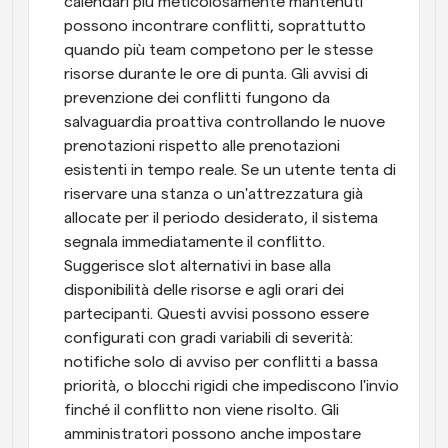
calendari più meticolosamente mantenuti 
possono incontrare conflitti, soprattutto 
quando più team competono per le stesse 
risorse durante le ore di punta. Gli avvisi di 
prevenzione dei conflitti fungono da 
salvaguardia proattiva controllando le nuove 
prenotazioni rispetto alle prenotazioni 
esistenti in tempo reale. Se un utente tenta di 
riservare una stanza o un'attrezzatura già 
allocate per il periodo desiderato, il sistema 
segnala immediatamente il conflitto. 
Suggerisce slot alternativi in base alla 
disponibilità delle risorse e agli orari dei 
partecipanti. Questi avvisi possono essere 
configurati con gradi variabili di severità: 
notifiche solo di avviso per conflitti a bassa 
priorità, o blocchi rigidi che impediscono l'invio 
finché il conflitto non viene risolto. Gli 
amministratori possono anche impostare 