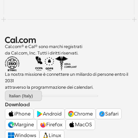
Cal.com® e Cal® sono marchi registrati 
da Cal.com, Inc. Tutti i diritti riservati.
La nostra missione è connettere un miliardo di persone entro il 
2031 
attraverso la programmazione dei calendari.
Select Language
Italian (Italy)
Download
iPhone
Android
Chrome
Safari
Margine
Firefox
MacOS
Windows
Linux