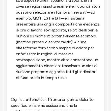
sovrapposte che mappano la disponibilità in 
diverse regioni simultaneamente. I coordinatori 
possono selezionare i fusi orari rilevanti—ad 
esempio, GMT, EST e IST—e il sistema 
presenterà una griglia composita che evidenzia 
le ore di lavoro sovrapposte, i slot ideali per le 
riunioni e i momenti potenzialmente scomodi 
(mattine presto o serate tarde). Alcune 
piattaforme forniscono mappe di calore per 
enfatizzare le regioni di massima 
sovrapposizione, mentre altre consentono un 
aggiustamento dinamico: trascinare un slot di 
riunione proposto aggiorna tutti gli indicatori 
di fuso orario in tempo reale.
Ogni caratteristica affronta un punto dolente 
specifico e insieme assicurano che la 