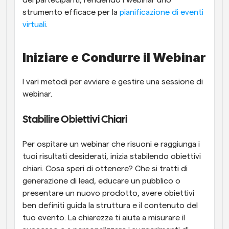
dei partecipanti, rendendo i webinar uno 
strumento efficace per la 
pianificazione di eventi 
virtuali
.
Iniziare e Condurre il Webinar
I vari metodi per avviare e gestire una sessione di 
webinar.
Stabilire Obiettivi Chiari
Per ospitare un webinar che risuoni e raggiunga i 
tuoi risultati desiderati, inizia stabilendo obiettivi 
chiari. Cosa speri di ottenere? Che si tratti di 
generazione di lead, educare un pubblico o 
presentare un nuovo prodotto, avere obiettivi 
ben definiti guida la struttura e il contenuto del 
tuo evento. La chiarezza ti aiuta a misurare il 