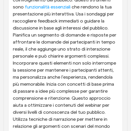
coinvolgimento del pubblico. Questi strumenti 
sono 
funzionalità essenziali
 che rendono la tua 
presentazione più interattiva. Usa i sondaggi per 
raccogliere feedback immediati o guidare la 
discussione in base agli interessi del pubblico. 
Pianifica un segmento di domande e risposte per 
affrontare le domande dei partecipanti in tempo 
reale, il che aggiunge uno strato di interazione 
personale e può chiarire argomenti complessi. 
Incorporare questi elementi non solo interrompe 
la sessione per mantenere i partecipanti attenti, 
ma personalizza anche l'esperienza, rendendola 
più memorabile. Inizia con concetti di base prima 
di passare a idee più complesse per garantire 
comprensione e ritenzione. Questo approccio 
aiuta a ottimizzare i contenuti del webinar per 
diversi livelli di conoscenza del tuo pubblico. 
Utilizza tecniche di narrazione per mettere in 
relazione gli argomenti con scenari del mondo 