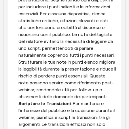
presentazione, segmentando ogni diapositiva 
per includere i punti salienti e le informazioni 
essenziali. Per ciascuna diapositiva, elenca 
statistiche critiche, citazioni rilevanti e dati 
che conferiscono credibilità al discorso e 
risuonano con il pubblico. Le note dettagliate 
del relatore evitano la necessità di leggere da 
uno script, permettendoti di parlare 
naturalmente coprendo tutti i punti necessari. 
Strutturare le tue note in punti elenco migliora 
la leggibilità durante la presentazione e riduce il 
rischio di perdere punti essenziali. Queste 
note possono servire come riferimento post-
webinar, rendendole utili per follow-up e 
chiarimenti delle domande dei partecipanti.
Scriptare le Transizioni
: Per mantenere 
l'interesse del pubblico e la coesione durante il 
webinar, pianifica e script le transizioni tra gli 
argomenti. Le transizioni efficaci non solo 