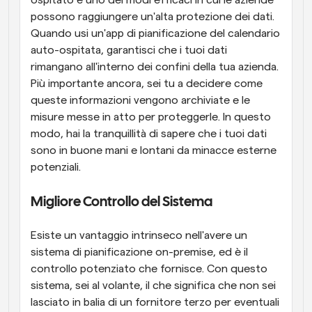
ospitato è uno dei modi efficaci in cui le aziende 
possono raggiungere un'alta protezione dei dati. 
Quando usi un'app di pianificazione del calendario 
auto-ospitata, garantisci che i tuoi dati 
rimangano all'interno dei confini della tua azienda. 
Più importante ancora, sei tu a decidere come 
queste informazioni vengono archiviate e le 
misure messe in atto per proteggerle. In questo 
modo, hai la tranquillità di sapere che i tuoi dati 
sono in buone mani e lontani da minacce esterne 
potenziali.
Migliore Controllo del Sistema
Esiste un vantaggio intrinseco nell'avere un 
sistema di pianificazione on-premise, ed è il 
controllo potenziato che fornisce. Con questo 
sistema, sei al volante, il che significa che non sei 
lasciato in balia di un fornitore terzo per eventuali 