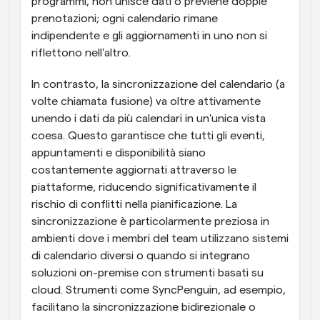
programmi, non unisce dati o previene doppie 
prenotazioni; ogni calendario rimane 
indipendente e gli aggiornamenti in uno non si 
riflettono nell'altro.
In contrasto, la sincronizzazione del calendario (a 
volte chiamata fusione) va oltre attivamente 
unendo i dati da più calendari in un'unica vista 
coesa. Questo garantisce che tutti gli eventi, 
appuntamenti e disponibilità siano 
costantemente aggiornati attraverso le 
piattaforme, riducendo significativamente il 
rischio di conflitti nella pianificazione. La 
sincronizzazione è particolarmente preziosa in 
ambienti dove i membri del team utilizzano sistemi 
di calendario diversi o quando si integrano 
soluzioni on-premise con strumenti basati su 
cloud. Strumenti come SyncPenguin, ad esempio, 
facilitano la sincronizzazione bidirezionale o 