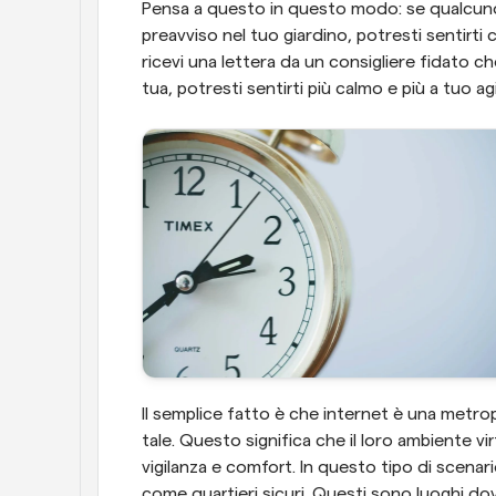
Pensa a questo in questo modo: se qualcuno 
preavviso nel tuo giardino, potresti sentirti 
ricevi una lettera da un consigliere fidato 
tua, potresti sentirti più calmo e più a tuo ag
Il semplice fatto è che internet è una metrop
tale. Questo significa che il loro ambiente virt
vigilanza e comfort. In questo tipo di scenari
come quartieri sicuri. Questi sono luoghi do