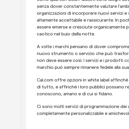
senza dover constantemente valutare l'ambien
organizzazioni di incorporare nuovi servizi 
altamente accettabile e rassicurante. In poc
essere emerse e cresciute organicamente pi
caotico nel buio della notte.
A volte i marchi pensano di dover compromette
nuovo strumento o servizio che può trasformar
non deve essere così. I servizi e i prodotti com
marchio può sempre rimanere fedele alla sua 
Cal.com offre opzioni in white label affinché 
di tutto, e affinché i loro pubblici possano r
conoscono, amano e di cui si fidano.
Ci sono molti servizi di programmazione dei 
completamente personalizzabile e amichevole p