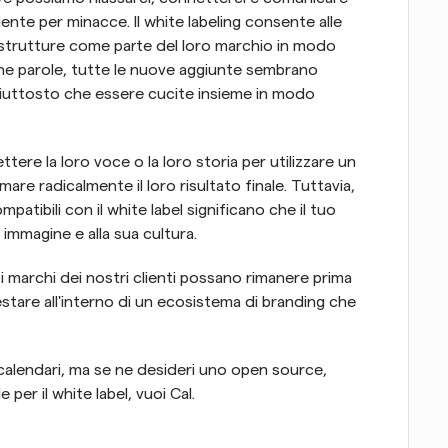
te per minacce. Il white labeling consente alle 
e strutture come parte del loro marchio in modo 
he parole, tutte le nuove aggiunte sembrano 
uttosto che essere cucite insieme in modo 
re la loro voce o la loro storia per utilizzare un 
e radicalmente il loro risultato finale. Tuttavia, 
patibili con il white label significano che il tuo 
immagine e alla sua cultura.
i marchi dei nostri clienti possano rimanere prima 
estare all'interno di un ecosistema di branding che 
calendari, ma se ne desideri uno open source, 
er il white label, vuoi Cal.