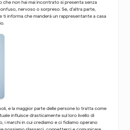
che non hai mai incontrato si presenta senza 
confuso, nervoso o sorpreso. Se, d'altra parte, 
che ti informa che manderà un rappresentante a casa 
io.
oli, e la maggior parte delle persone lo tratta come 
uale influisce drasticamente sul loro livello di 
o, i marchi in cui crediamo e ci fidiamo operano 
ve possiamo rilassarci, connetterci e comunicare 