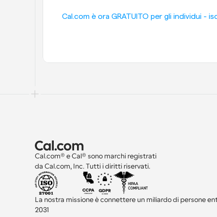
Cal.com è ora GRATUITO per gli individui - iscr
Cal.com® e Cal® sono marchi registrati 
da Cal.com, Inc. Tutti i diritti riservati.
La nostra missione è connettere un miliardo di persone entro
2031 