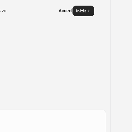
zzo
Accedi
Inizia