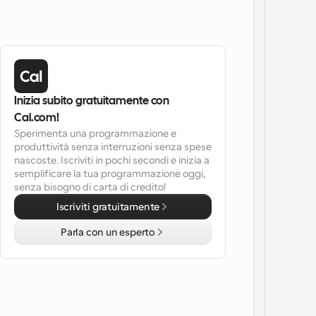
Inizia subito gratuitamente con 
Cal.com!
Sperimenta una programmazione e 
produttività senza interruzioni senza spese 
nascoste. Iscriviti in pochi secondi e inizia a 
semplificare la tua programmazione oggi, 
senza bisogno di carta di credito!
Iscriviti gratuitamente
Parla con un esperto