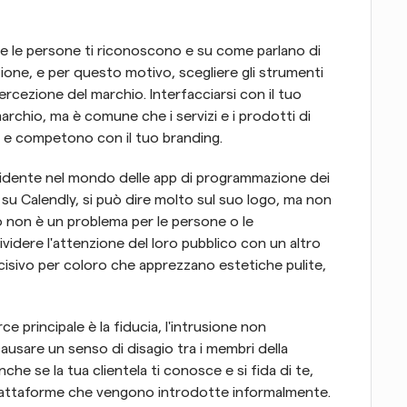
me le persone ti riconoscono e su come parlano di 
ione, e per questo motivo, scegliere gli strumenti 
rcezione del marchio. Interfacciarsi con il tuo 
archio, ma è comune che i servizi e i prodotti di 
o e competono con il tuo branding.
dente nel mondo delle app di programmazione dei 
 su Calendly, si può dire molto sul suo logo, ma non 
o non è un problema per le persone o le 
videre l'attenzione del loro pubblico con un altro 
isivo per coloro che apprezzano estetiche pulite, 
e principale è la fiducia, l'intrusione non 
sare un senso di disagio tra i membri della 
e se la tua clientela ti conosce e si fida di te, 
piattaforme che vengono introdotte informalmente. 