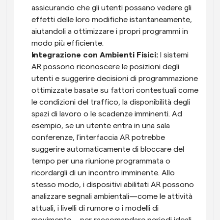
assicurando che gli utenti possano vedere gli 
effetti delle loro modifiche istantaneamente, 
aiutandoli a ottimizzare i propri programmi in 
modo più efficiente.
Integrazione con Ambienti Fisici: 
I sistemi 
AR possono riconoscere le posizioni degli 
utenti e suggerire decisioni di programmazione 
ottimizzate basate su fattori contestuali come 
le condizioni del traffico, la disponibilità degli 
spazi di lavoro o le scadenze imminenti. Ad 
esempio, se un utente entra in una sala 
conferenze, l'interfaccia AR potrebbe 
suggerire automaticamente di bloccare del 
tempo per una riunione programmata o 
ricordargli di un incontro imminente. Allo 
stesso modo, i dispositivi abilitati AR possono 
analizzare segnali ambientali—come le attività 
attuali, i livelli di rumore o i modelli di 
movimento—per raccomandare periodi ideali 