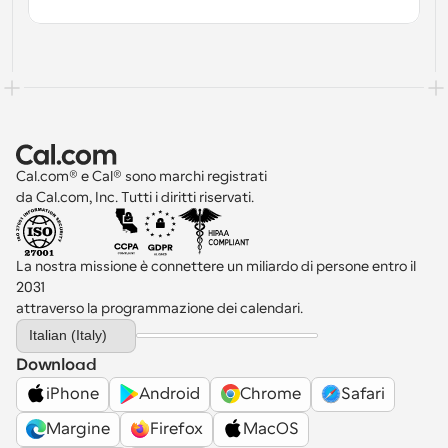
Cal.com® e Cal® sono marchi registrati 
da Cal.com, Inc. Tutti i diritti riservati.
La nostra missione è connettere un miliardo di persone entro il 
2031 
attraverso la programmazione dei calendari.
Select Language
Italian (Italy)
Download
iPhone
Android
Chrome
Safari
Margine
Firefox
MacOS