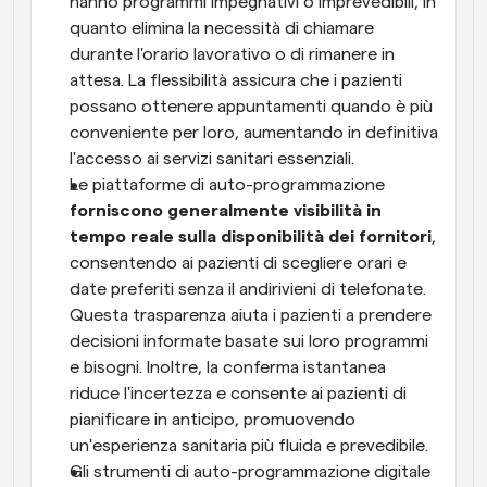
hanno programmi impegnativi o imprevedibili, in 
quanto elimina la necessità di chiamare 
durante l'orario lavorativo o di rimanere in 
attesa. La flessibilità assicura che i pazienti 
possano ottenere appuntamenti quando è più 
conveniente per loro, aumentando in definitiva 
l'accesso ai servizi sanitari essenziali.
Le piattaforme di auto-programmazione 
forniscono generalmente visibilità in 
tempo reale sulla disponibilità dei fornitori
, 
consentendo ai pazienti di scegliere orari e 
date preferiti senza il andirivieni di telefonate. 
Questa trasparenza aiuta i pazienti a prendere 
decisioni informate basate sui loro programmi 
e bisogni. Inoltre, la conferma istantanea 
riduce l'incertezza e consente ai pazienti di 
pianificare in anticipo, promuovendo 
un'esperienza sanitaria più fluida e prevedibile.
Gli strumenti di auto-programmazione digitale 