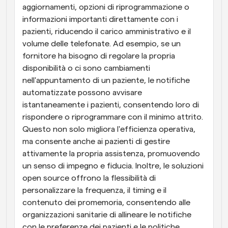
aggiornamenti, opzioni di riprogrammazione o 
informazioni importanti direttamente con i 
pazienti, riducendo il carico amministrativo e il 
volume delle telefonate. Ad esempio, se un 
fornitore ha bisogno di regolare la propria 
disponibilità o ci sono cambiamenti 
nell'appuntamento di un paziente, le notifiche 
automatizzate possono avvisare 
istantaneamente i pazienti, consentendo loro di 
rispondere o riprogrammare con il minimo attrito. 
Questo non solo migliora l'efficienza operativa, 
ma consente anche ai pazienti di gestire 
attivamente la propria assistenza, promuovendo 
un senso di impegno e fiducia. Inoltre, le soluzioni 
open source offrono la flessibilità di 
personalizzare la frequenza, il timing e il 
contenuto dei promemoria, consentendo alle 
organizzazioni sanitarie di allineare le notifiche 
con le preferenze dei pazienti e le politiche 