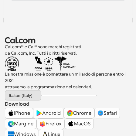
Cal.com® e Cal® sono marchi registrati 
da Cal.com, Inc. Tutti i diritti riservati.
La nostra missione è connettere un miliardo di persone entro il 
2031 
attraverso la programmazione dei calendari.
Select Language
Italian (Italy)
Download
iPhone
Android
Chrome
Safari
Margine
Firefox
MacOS
Windows
Linux