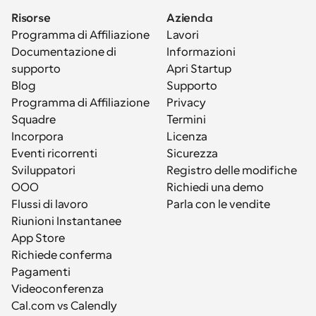
Risorse
Azienda
Programma di Affiliazione
Lavori
Documentazione di 
Informazioni
supporto
Apri Startup
Blog
Supporto
Programma di Affiliazione
Privacy
Squadre
Termini
Incorpora
Licenza
Eventi ricorrenti
Sicurezza
Sviluppatori
Registro delle modifiche
OOO
Richiedi una demo
Flussi di lavoro
Parla con le vendite
Riunioni Instantanee
App Store
Richiede conferma
Pagamenti
Videoconferenza
Cal.com vs Calendly