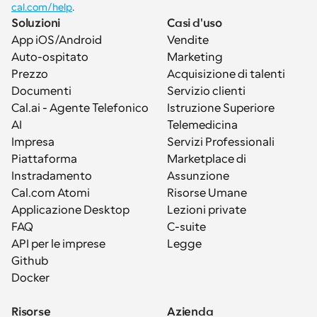
cal.com/help
.
Soluzioni
Casi d'uso
App iOS/Android
Vendite
Auto-ospitato
Marketing
Prezzo
Acquisizione di talenti
Documenti
Servizio clienti
Cal.ai - Agente Telefonico 
Istruzione Superiore
AI
Telemedicina
Impresa
Servizi Professionali
Piattaforma
Marketplace di 
Instradamento
Assunzione
Cal.com Atomi
Risorse Umane
Applicazione Desktop
Lezioni private
FAQ
C-suite
API per le imprese
Legge
Github
Docker
Risorse
Azienda