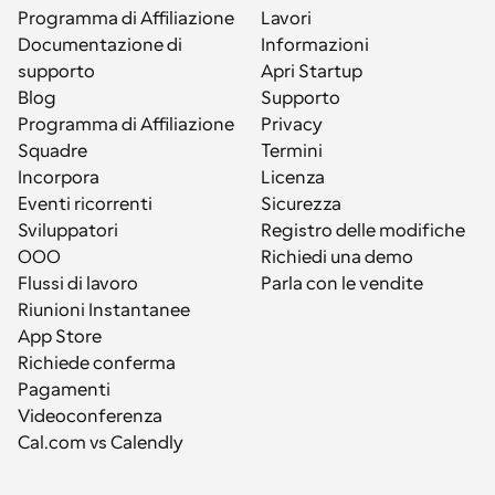
Programma di Affiliazione
Lavori
Documentazione di 
Informazioni
supporto
Apri Startup
Blog
Supporto
Programma di Affiliazione
Privacy
Squadre
Termini
Incorpora
Licenza
Eventi ricorrenti
Sicurezza
Sviluppatori
Registro delle modifiche
OOO
Richiedi una demo
Flussi di lavoro
Parla con le vendite
Riunioni Instantanee
App Store
Richiede conferma
Pagamenti
Videoconferenza
Cal.com vs Calendly