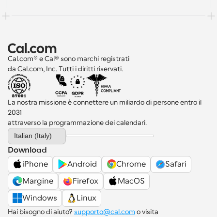
Cal.com® e Cal® sono marchi registrati 
da Cal.com, Inc. Tutti i diritti riservati.
La nostra missione è connettere un miliardo di persone entro il 
2031 
attraverso la programmazione dei calendari.
Select Language
Italian (Italy)
Download
iPhone
Android
Chrome
Safari
Margine
Firefox
MacOS
Windows
Linux
Hai bisogno di aiuto? 
supporto@cal.com
 o visita 