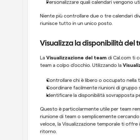
Personalizzare quali calendari vengono util
Niente più controllare due o tre calendari di
riunisce tutto in un unico posto.
Visualizza la disponibilità de
La 
Visualizzazione del team
 di Cal.com ti c
team a colpo d'occhio. Utilizzando la 
Visual
Controllare chi è libero o occupato nella 
Coordinare facilmente riunioni di gruppo s
Identificare la disponibilità sovrapposta p
Questo è particolarmente utile per team remot
riunione di team o semplicemente cercando 
veloce, la Visualizzazione temporale ti offre 
ritorno.