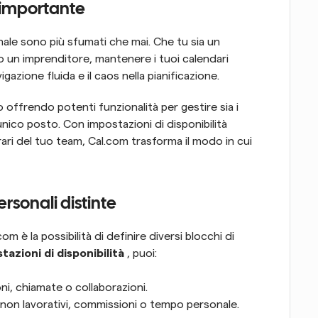
è importante
onale sono più sfumati che mai. Che tu sia un 
o un imprenditore, mantenere i tuoi calendari 
gazione fluida e il caos nella pianificazione.
 offrendo potenti funzionalità per gestire sia i 
unico posto. Con impostazioni di disponibilità 
rari del tuo team, Cal.com trasforma il modo in cui 
rsonali distinte
om è la possibilità di definire diversi blocchi di 
tazioni di disponibilità
 , puoi:
oni, chiamate o collaborazioni.
non lavorativi, commissioni o tempo personale.