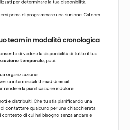
izzati per determinare la tua disponibilità.
versi prima di programmare una riunione. Cal.com 
l tuo team in modalità cronologica
onsente di vedere la disponibilità di tutto il tuo 
izzazione temporale
, puoi:
tua organizzazione.
enza interminabili thread di email.
er rendere la pianificazione indolore.
i e distribuiti. Che tu stia pianificando una 
di contattare qualcuno per una chiacchierata 
il contesto di cui hai bisogno senza andare e 