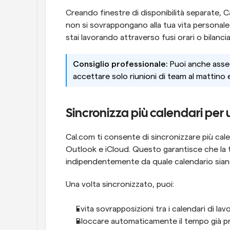
Creando finestre di disponibilità separate, Ca
non si sovrappongano alla tua vita personale 
stai lavorando attraverso fusi orari o bilancia
Consiglio professionale:
 Puoi anche assegn
accettare solo riunioni di team al mattino 
Sincronizza più calendari per 
Cal.com ti consente di sincronizzare più ca
Outlook e iCloud. Questo garantisce che la tua 
indipendentemente da quale calendario sian
Una volta sincronizzato, puoi:
Evita sovrapposizioni tra i calendari di lav
Bloccare automaticamente il tempo già 