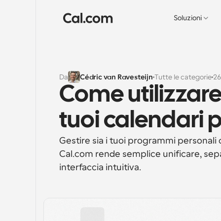
Soluzioni
Da
Cédric van Ravesteijn
Tutte le categorie
26
Come utilizzare 
tuoi calendari p
Gestire sia i tuoi programmi personali 
Cal.com rende semplice unificare, separa
interfaccia intuitiva.