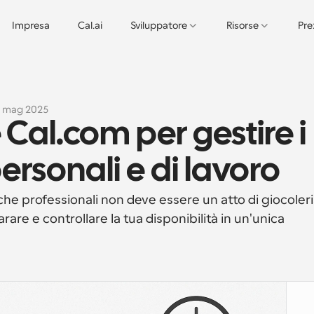
Impresa
Cal.ai
Sviluppatore
Risorse
Pre
 mag 2025
Cal.com per gestire i 
ersonali e di lavoro
che professionali non deve essere un atto di giocoleria
re e controllare la tua disponibilità in un'unica 