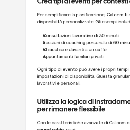
Crea tipi di eventi per contesti 
Per semplificare la pianificazione, Cal.com ti
disponibilità personalizzate. Gli esempi inclu
Consultazioni lavorative di 30 minuti
Sessioni di coaching personale di 60 minu
Chiacchiere davanti a un caffè
Appuntamenti familiari privati
Ogni tipo di evento può avere i propri tempi di
impostazioni di disponibilità. Questa granular
lavorativi e personali.
Utilizza la logica di instradame
per rimanere flessibile
Con le caratteristiche avanzate di Cal.com 
round robin
, puoi: