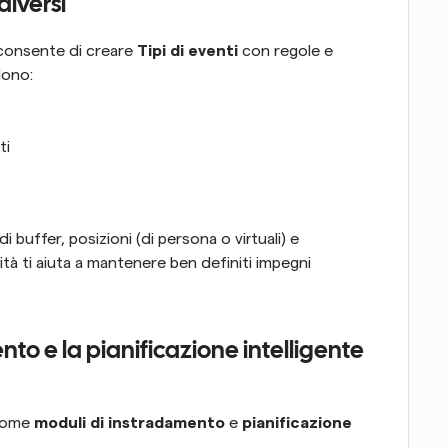
diversi
 consente di creare 
Tipi di eventi
 con regole e 
dono:
ti
 buffer, posizioni (di persona o virtuali) e 
ità ti aiuta a mantenere ben definiti impegni 
nto e la pianificazione intelligente 
come 
moduli di instradamento
 e 
pianificazione 