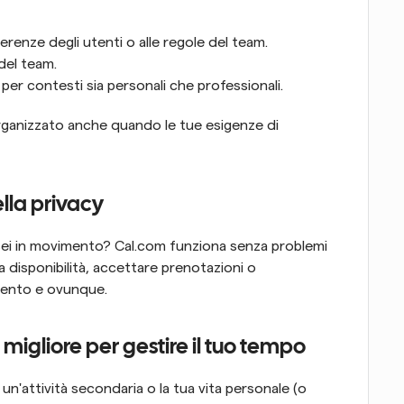
ferenze degli utenti o alle regole del team.
 del team.
er contesti sia personali che professionali.
organizzato anche quando le tue esigenze di 
ella privacy
ei in movimento? Cal.com funziona senza problemi 
 disponibilità, accettare prenotazioni o 
omento e ovunque.
migliore per gestire il tuo tempo
un'attività secondaria o la tua vita personale (o 