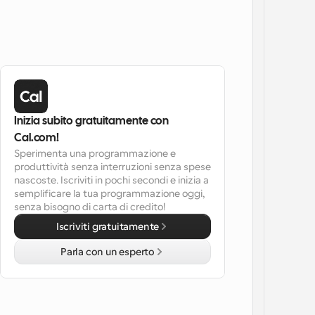
Inizia subito gratuitamente con 
Cal.com!
Sperimenta una programmazione e 
produttività senza interruzioni senza spese 
nascoste. Iscriviti in pochi secondi e inizia a 
semplificare la tua programmazione oggi, 
senza bisogno di carta di credito!
Iscriviti gratuitamente
Parla con un esperto