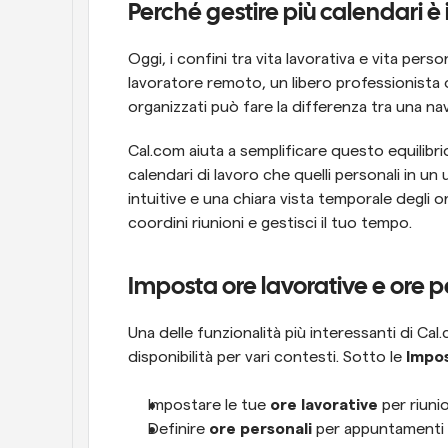
Perché gestire più calendari 
Oggi, i confini tra vita lavorativa e vita pers
lavoratore remoto, un libero professionista 
organizzati può fare la differenza tra una navi
Cal.com aiuta a semplificare questo equilibrio
calendari di lavoro che quelli personali in un 
intuitive e una chiara vista temporale degli o
coordini riunioni e gestisci il tuo tempo.
Imposta ore lavorative e ore pe
Una delle funzionalità più interessanti di Cal.c
disponibilità per vari contesti. Sotto le 
Impos
Impostare le tue 
ore lavorative
 per riuni
Definire 
ore personali
 per appuntamenti 