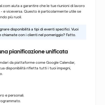
l.com aiuta a garantire che le tue riunioni di lavoro 
- e viceversa. Questo è particolarmente utile se 
ndo più ruoli.
are disponibilità a tipi di eventi specifici. Vuoi 
e chiamate con i clienti nel pomeriggio? Fatto.
una pianificazione unificata
lendari da piattaforme come Google Calendar, 
disponibilità rifletta tutti i tuoi impegni, 
o.
oro e personali.
programmato.