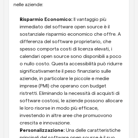
nelle aziende:
Risparmio Economico:
 Il vantaggio più 
immediato del software open source è il 
sostanziale risparmio economico che offre. A 
differenza del software proprietario, che 
spesso comporta costi di licenza elevati, i 
calendari open source sono disponibili a poco 
o nullo costo. Questa accessibilità può ridurre 
significativamente il peso finanziario sulle 
aziende, in particolare le piccole e medie 
imprese (PMI) che operano con budget 
ristretti. Eliminando la necessità di acquisti di 
software costosi, le aziende possono allocare 
le loro risorse in modo più efficace, 
investendo in altre aree che promuovono 
crescita e innovazione.
Personalizzazione:
 Una delle caratteristiche 
principali del software open source è il suo 