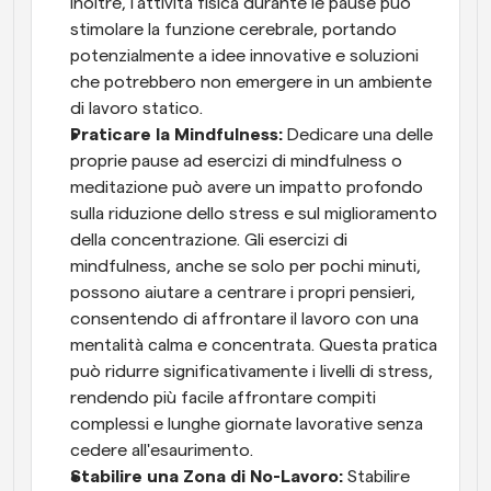
Inoltre, l'attività fisica durante le pause può 
stimolare la funzione cerebrale, portando 
potenzialmente a idee innovative e soluzioni 
che potrebbero non emergere in un ambiente 
di lavoro statico.
Praticare la Mindfulness:
 Dedicare una delle 
proprie pause ad esercizi di mindfulness o 
meditazione può avere un impatto profondo 
sulla riduzione dello stress e sul miglioramento 
della concentrazione. Gli esercizi di 
mindfulness, anche se solo per pochi minuti, 
possono aiutare a centrare i propri pensieri, 
consentendo di affrontare il lavoro con una 
mentalità calma e concentrata. Questa pratica 
può ridurre significativamente i livelli di stress, 
rendendo più facile affrontare compiti 
complessi e lunghe giornate lavorative senza 
cedere all'esaurimento.
Stabilire una Zona di No-Lavoro:
 Stabilire 