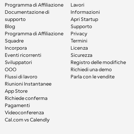
Programma di Affiliazione
Lavori
Documentazione di 
Informazioni
supporto
Apri Startup
Blog
Supporto
Programma di Affiliazione
Privacy
Squadre
Termini
Incorpora
Licenza
Eventi ricorrenti
Sicurezza
Sviluppatori
Registro delle modifiche
OOO
Richiedi una demo
Flussi di lavoro
Parla con le vendite
Riunioni Instantanee
App Store
Richiede conferma
Pagamenti
Videoconferenza
Cal.com vs Calendly