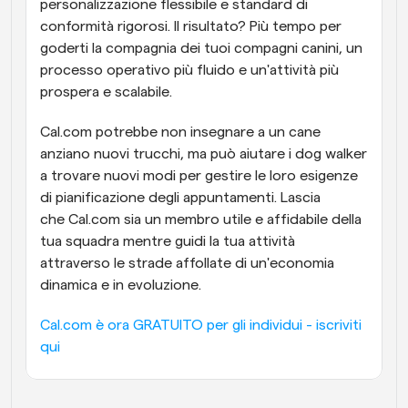
personalizzazione flessibile e standard di 
conformità rigorosi. Il risultato? Più tempo per 
goderti la compagnia dei tuoi compagni canini, un 
processo operativo più fluido e un'attività più 
prospera e scalabile.
Cal.com potrebbe non insegnare a un cane 
anziano nuovi trucchi, ma può aiutare i dog walker 
a trovare nuovi modi per gestire le loro esigenze 
di pianificazione degli appuntamenti. Lascia 
che Cal.com sia un membro utile e affidabile della 
tua squadra mentre guidi la tua attività 
attraverso le strade affollate di un'economia 
dinamica e in evoluzione.
Cal.com è ora GRATUITO per gli individui - iscriviti 
qui