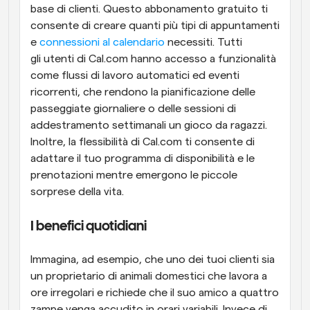
base di clienti. Questo abbonamento gratuito ti 
consente di creare quanti più tipi di appuntamenti 
e 
connessioni al calendario
 necessiti. Tutti 
gli utenti di Cal.com hanno accesso a funzionalità 
come flussi di lavoro automatici ed eventi 
ricorrenti, che rendono la pianificazione delle 
passeggiate giornaliere o delle sessioni di 
addestramento settimanali un gioco da ragazzi. 
Inoltre, la flessibilità di Cal.com ti consente di 
adattare il tuo programma di disponibilità e le 
prenotazioni mentre emergono le piccole 
sorprese della vita.
I benefici quotidiani
Immagina, ad esempio, che uno dei tuoi clienti sia 
un proprietario di animali domestici che lavora a 
ore irregolari e richiede che il suo amico a quattro 
zampe venga accudito in orari variabili. Invece di 