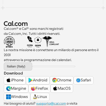
Cal.com® e Cal® sono marchi registrati 
da Cal.com, Inc. Tutti i diritti riservati.
La nostra missione è connettere un miliardo di persone entro il 
2031 
attraverso la programmazione dei calendari.
Select Language
Italian (Italy)
Download
iPhone
Android
Chrome
Safari
Margine
Firefox
MacOS
Windows
Linux
Hai bisogno di aiuto? 
supporto@cal.com
 o visita 