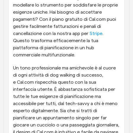
modellare lo strumento per soddisfare le proprie 
esigenze uniche. Hai bisogno di accettare 
pagamenti? Con il piano gratuito di Cal.com puoi 
gestire facilmente fatturazioni e penali di 
cancellazione con la nostra app per 
Stripe
. 
Questo trasforma efficacemente la tua 
piattaforma di pianificazione in un hub 
commerciale multifunzionale.
Un tono professionale ma amichevole è al cuore 
di ogni attività di dog walking di successo, 
e Cal.com rispecchia questo con la sua 
interfaccia utente. È abbastanza sofisticata per 
tutte le tue esigenze di pianificazione ma 
accessibile per tutti, dal tech-savvy a chi è meno 
esperto digitalmente. Sia che si tratti di 
pianificare un appuntamento singolo per far 
giocare un cucciolo o una passeggiata giornaliera, 
il design di Cal.com è intuitivo e facile da navigare 