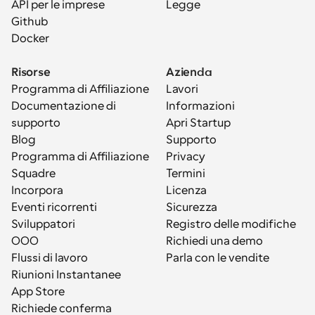
API per le imprese
Legge
Github
Docker
Risorse
Azienda
Programma di Affiliazione
Lavori
Documentazione di 
Informazioni
supporto
Apri Startup
Blog
Supporto
Programma di Affiliazione
Privacy
Squadre
Termini
Incorpora
Licenza
Eventi ricorrenti
Sicurezza
Sviluppatori
Registro delle modifiche
OOO
Richiedi una demo
Flussi di lavoro
Parla con le vendite
Riunioni Instantanee
App Store
Richiede conferma