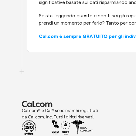
significative basate sui dati risparmiando a
Se stai leggendo questo e non ti sei già reg
prendi un momento per farlo? Tanto per com
Cal.com è sempre GRATUITO per gli individu
Cal.com® e Cal® sono marchi registrati 
da Cal.com, Inc. Tutti i diritti riservati.