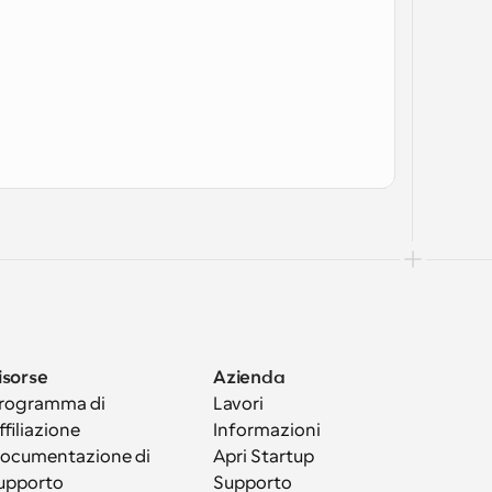
isorse
Azienda
rogramma di 
Lavori
ffiliazione
Informazioni
ocumentazione di 
Apri Startup
upporto
Supporto