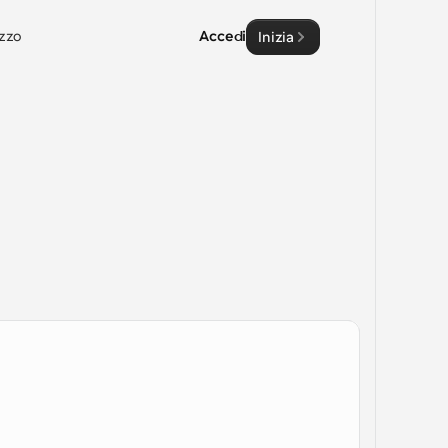
zzo
Accedi
Inizia