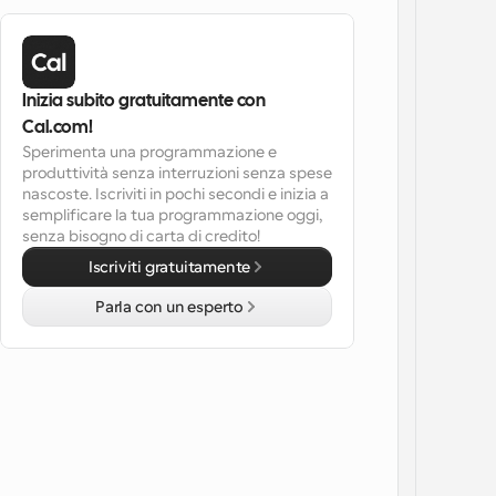
Inizia subito gratuitamente con 
Cal.com!
Sperimenta una programmazione e 
produttività senza interruzioni senza spese 
nascoste. Iscriviti in pochi secondi e inizia a 
semplificare la tua programmazione oggi, 
senza bisogno di carta di credito!
Iscriviti gratuitamente
Parla con un esperto