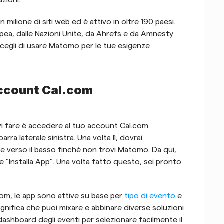
azioni.
lione di siti web ed è attivo in oltre 190 paesi. 
ea, dalle Nazioni Unite, da Ahrefs e da Amnesty 
cegli di usare Matomo per le tue esigenze 
ccount Cal.com
vi fare è accedere al tuo account Cal.com. 
ra laterale sinistra. Una volta lì, dovrai 
re verso il basso finché non trovi Matomo. Da qui, 
e "Installa App". Una volta fatto questo, sei pronto 
m, le app sono attive su base per 
tipo di evento
 e 
ifica che puoi mixare e abbinare diverse soluzioni 
 dashboard degli eventi per selezionare facilmente il 