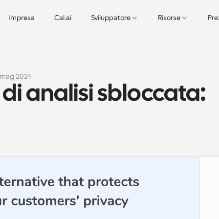
Impresa
Cal.ai
Sviluppatore
Risorse
Pre
 mag 2024
i analisi sbloccata: 