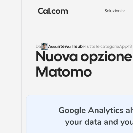
Soluzioni
Da
Assantewa Heubi
Tutte le categorie
App
13
Nuova opzione d
Matomo