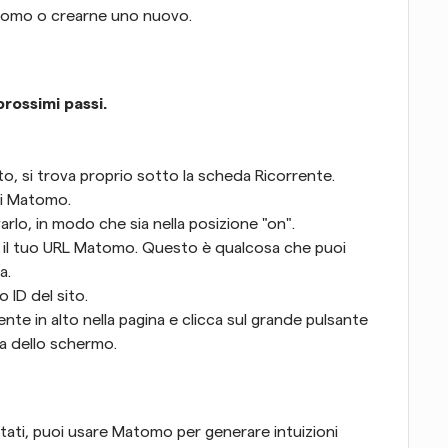
atomo o crearne uno nuovo.
rossimi passi.
nto, si trova proprio sotto la scheda Ricorrente.
ovi Matomo.
varlo, in modo che sia nella posizione "on".
 il tuo URL Matomo. Questo è qualcosa che puoi 
a.
 ID del sito.
te in alto nella pagina e clicca sul grande pulsante 
ra dello schermo.
tati, puoi usare Matomo per generare intuizioni 