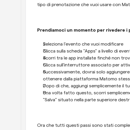
tipo di prenotazione che vuoi usare con M
Prendiamoci un momento per rivedere i p
Seleziona l'evento che vuoi modificare
Clicca sulla scheda "Apps" a livello di eve
Scorri tra le app installate finché non tr
Clicca sull'interruttore associato per atti
Successivamente, dovrai solo aggiungere
ottenere dalla piattaforma Matomo stess
Dopo di che, aggiungi semplicemente il tuo
Una volta fatto questo, scorri semplicemen
"Salva" situato nella parte superiore dest
Ora che tutti questi passi sono stati comple