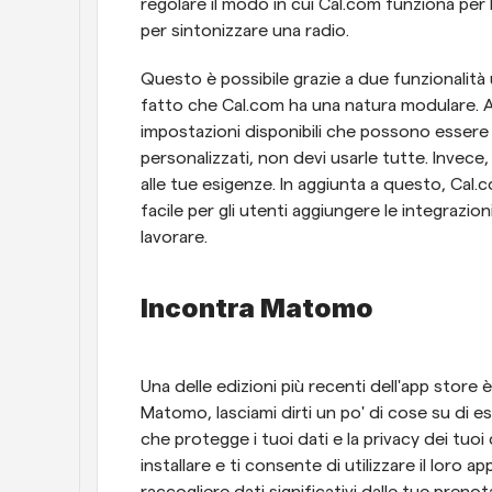
regolare il modo in cui Cal.com funziona per
per sintonizzare una radio.
Questo è possibile grazie a due funzionalità u
fatto che Cal.com ha una natura modulare. A
impostazioni disponibili che possono essere a
personalizzati, non devi usarle tutte. Invece, 
alle tue esigenze. In aggiunta a questo, Cal
facile per gli utenti aggiungere le integrazio
lavorare.
Incontra Matomo
Una delle edizioni più recenti dell'app store 
Matomo, lasciami dirti un po' di cose su di e
che protegge i tuoi dati e la privacy dei tuoi
installare e ti consente di utilizzare il loro 