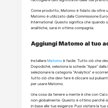
raccogliere dati significativi dalle tue prenot
Come prodotto, Matomo è fidato da oltre un mi
Matomo è utilizzato dalla Commissione Europ
International. Questo significa che quando s
analitiche, sarai in ottima compagnia.
Aggiungi Matomo al tuo a
Installare 
Matomo
 è facile. Tutto ciò che de
Dopodiché, seleziona la scheda "Apps" dalla bar
selezionare la categoria "Analytics" e scorre
tutto ciò che devi fare è cliccare sul pulsant
per usare Matomo.
Una cosa da tenere a mente è che con Cal.co
non globalmente. Questo è ottimo perché sign
in base alle tue esigenze. Puoi visitare la tua