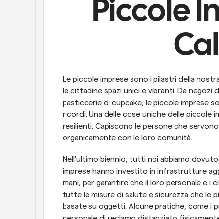
Piccole I
Ca
Le piccole imprese sono i pilastri della nostra
le cittadine spazi unici e vibranti. Da negoz
pasticcerie di cupcake, le piccole imprese so
ricordi. Una delle cose uniche delle piccole i
resilienti. Capiscono le persone che servon
organicamente con le loro comunità.
Nell'ultimo biennio, tutti noi abbiamo dovuto
imprese hanno investito in infrastrutture agg
mani, per garantire che il loro personale e i cl
tutte le misure di salute e sicurezza che l
basate su oggetti. Alcune pratiche, come i prog
personale di reclamo distanziato fisicamente