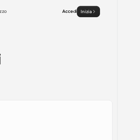
zzo
Accedi
Inizia
 