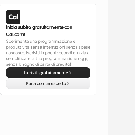
Inizia subito gratuitamente con 
Cal.com!
Sperimenta una programmazione e 
produttività senza interruzioni senza spese 
nascoste. Iscriviti in pochi secondi e inizia a 
semplificare la tua programmazione oggi, 
senza bisogno di carta di credito!
Iscriviti gratuitamente
Parla con un esperto