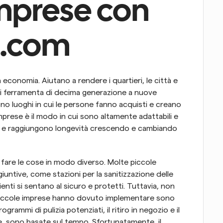
mprese con 
l.com
 economia. Aiutano a rendere i quartieri, le città e 
i di ferramenta di decima generazione a nuove 
no luoghi in cui le persone fanno acquisti e creano 
mprese è il modo in cui sono altamente adattabili e 
o e raggiungono longevità crescendo e cambiando 
 fare le cose in modo diverso. Molte piccole 
iuntive, come stazioni per la sanitizzazione delle 
ienti si sentano al sicuro e protetti. Tuttavia, non 
e piccole imprese hanno dovuto implementare sono 
rammi di pulizia potenziati, il ritiro in negozio e il 
, sono basate sul tempo. Sfortunatamente, il 