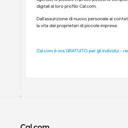
digitali al loro profilo Cal.com.
Dall'assunzione di nuovo personale al contatto
la vita dei proprietari di piccole imprese.
Cal.com è ora GRATUITO per gli individui - reg