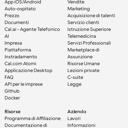
App iOS/Android
Vendite
Auto-ospitato
Marketing
Prezzo
Acquisizione di talenti
Documenti
Servizio clienti
Cal.ai - Agente Telefonico 
Istruzione Superiore
AI
Telemedicina
Impresa
Servizi Professionali
Piattaforma
Marketplace di 
Instradamento
Assunzione
Cal.com Atomi
Risorse Umane
Applicazione Desktop
Lezioni private
FAQ
C-suite
API per le imprese
Legge
Github
Docker
Risorse
Azienda
Programma di Affiliazione
Lavori
Documentazione di 
Informazioni