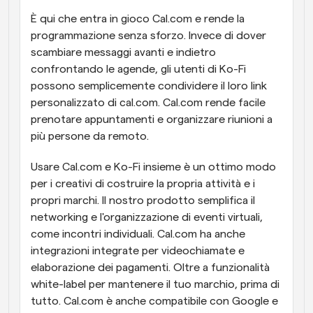
È qui che entra in gioco Cal.com e rende la 
programmazione senza sforzo. Invece di dover 
scambiare messaggi avanti e indietro 
confrontando le agende, gli utenti di Ko-Fi 
possono semplicemente condividere il loro link 
personalizzato di cal.com. Cal.com rende facile 
prenotare appuntamenti e organizzare riunioni a 
più persone da remoto.
Usare Cal.com e Ko-Fi insieme è un ottimo modo 
per i creativi di costruire la propria attività e i 
propri marchi. Il nostro prodotto semplifica il 
networking e l'organizzazione di eventi virtuali, 
come incontri individuali. Cal.com ha anche 
integrazioni integrate per videochiamate e 
elaborazione dei pagamenti. Oltre a funzionalità 
white-label per mantenere il tuo marchio, prima di 
tutto. Cal.com è anche compatibile con Google e 