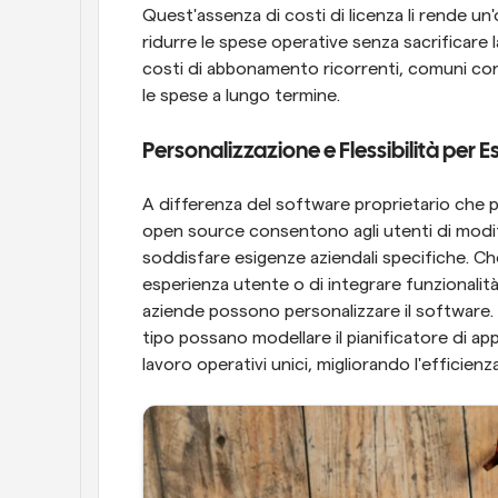
Quest'assenza di costi di licenza li rende un
ridurre le spese operative senza sacrificare l
costi di abbonamento ricorrenti, comuni con 
le spese a lungo termine.
Personalizzazione e Flessibilità per 
A differenza del software proprietario che po
open source consentono agli utenti di modifi
soddisfare esigenze aziendali specifiche. Che s
esperienza utente o di integrare funzionalità
aziende possono personalizzare il software. La
tipo possano modellare il pianificatore di app
lavoro operativi unici, migliorando l'efficien