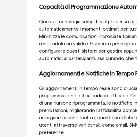
Capacità di Programmazione Autom
Questa tecnologia semplifica il processo di o
automaticamente i momenti ottimali per tutti i 
Minimizza le comunicazioni incrociate tipic
rendendolo un valido strumento per migliorar
configurare questi sistemi per gestire appun
automatici ai partecipanti, assicurando che t
Aggiornamenti e Notifiche in Tempo 
Gli aggiornamenti in tempo reale sono crucia
programmazione del calendario efficace. Che s
di una riunione riprogrammata, le notifiche i
prenotazioni, migliorando l'affidabilità compl
un'organizzazione. Inoltre, queste notifiche 
utenti attraverso vari canali, come email, SMS
preferenze.