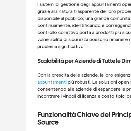
I sistemi di gestione degli appuntamenti ope
grazie alla natura trasparente del loro proces
disponibile al pubblico, una grande comunità d
continuamente, identificando e correggendo ra
controllo collettivo porta a prodotti più sicu
vulnerabilità di sicurezza possono rimanere 
problema significativo.
Scalabilità per Aziende di Tutte le Di
appuntamenti
 più robusti. Le soluzioni open
consentendo alle aziende di espandere le pr
incontrare i vincoli di licenza e costo tipici d
Funzionalità Chiave dei Princi
Source