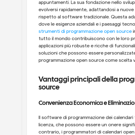
appuntamenti. La sua fondazione nello svilu
evolversi rapidamente, adattandosi a nuove t
rispetto al software tradizionale. Questa ad
strumenti di programmazione open source
 
tutto il mondo contribuiscono con le loro p
applicazioni più robuste e ricche di funzion
soluzioni che possono essere personalizzate p
programmazione open source come scelta vers
Vantaggi principali della pro
source
Convenienza Economica e Eliminazion
Il software di programmazione dei calendari 
licenza, che possono essere un onere significa
contrario, i programmatori di calendari open