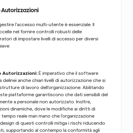
e Autorizzazioni
gestire l'accesso multi-utente è essenziale. Il 
le nel fornire controlli robusti delle 
ori di impostare livelli di accesso per diversi 
hiave:
 Autorizzazioni:
 È imperativo che il software 
elinei anche chiari livelli di autorizzazione che si 
 strutture di lavoro dell'organizzazione. Abilitando 
te piattaforme garantiscono che dati sensibili del 
ente a personale non autorizzato. Inoltre, 
ioni dinamiche, dove le modifiche ai diritti di 
tempo reale man mano che l'organizzazione 
design di questi controlli mitiga i rischi riducendo 
 dati, supportando al contempo la conformità agli 