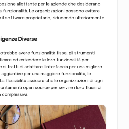
'opzione allettante per le aziende che desiderano 
a funzionalità. Le organizzazioni possono evitare 
il software proprietario, riducendo ulteriormente 
Esigenze Diverse
trebbe avere funzionalità fisse, gli strumenti 
care ed estendere le loro funzionalità per 
i tratti di adattare l'interfaccia per una migliore 
 aggiuntive per una maggiore funzionalità, le 
 flessibilità assicura che le organizzazioni di ogni 
untamenti open source per servire i loro flussi di 
za complessiva.