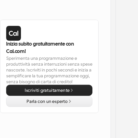
Inizia subito gratuitamente con 
Cal.com!
Sperimenta una programmazione e 
produttività senza interruzioni senza spese 
nascoste. Iscriviti in pochi secondi e inizia a 
semplificare la tua programmazione oggi, 
senza bisogno di carta di credito!
Iscriviti gratuitamente
Parla con un esperto