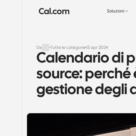
Soluzioni
Da
Tutte le categorie
13 apr 2024
Calendario di
source: perché è 
gestione degli