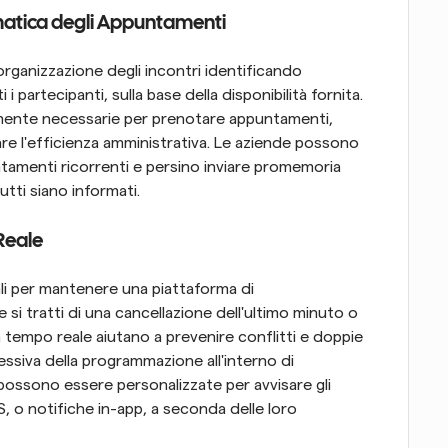
atica degli Appuntamenti
rganizzazione degli incontri identificando 
partecipanti, sulla base della disponibilità fornita. 
amente necessarie per prenotare appuntamenti, 
e l'efficienza amministrativa. Le aziende possono 
tamenti ricorrenti e persino inviare promemoria 
utti siano informati.
Reale
li per mantenere una piattaforma di 
i tratti di una cancellazione dell'ultimo minuto o 
n tempo reale aiutano a prevenire conflitti e doppie 
essiva della programmazione all'interno di 
possono essere personalizzate per avvisare gli 
, o notifiche in-app, a seconda delle loro 