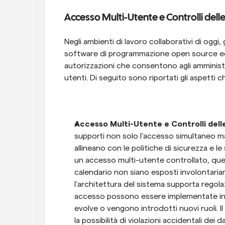
Accesso Multi-Utente e Controlli dell
Negli ambienti di lavoro collaborativi di oggi, 
software di programmazione open source eccel
autorizzazioni che consentono agli amministrat
utenti. Di seguito sono riportati gli aspetti c
Accesso Multi-Utente e Controlli delle
supporti non solo l'accesso simultaneo ma d
allineano con le politiche di sicurezza e le
un accesso multi-utente controllato, ques
calendario non siano esposti involontariam
l'architettura del sistema supporta regolaz
accesso possono essere implementate in 
evolve o vengono introdotti nuovi ruoli. Il 
la possibilità di violazioni accidentali dei