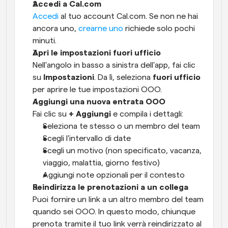
Accedi a Cal.com
Accedi
 al tuo account Cal.com. Se non ne hai 
ancora uno, 
crearne uno
 richiede solo pochi 
minuti.
Apri le impostazioni fuori ufficio
Nell'angolo in basso a sinistra dell'app, fai clic 
su 
Impostazioni
. Da lì, seleziona 
fuori ufficio
per aprire le tue impostazioni OOO.
Aggiungi una nuova entrata OOO
Fai clic su 
+ Aggiungi
 e compila i dettagli:
Seleziona te stesso o un membro del team
Scegli l'intervallo di date
Scegli un motivo (non specificato, vacanza, 
viaggio, malattia, giorno festivo)
Aggiungi note opzionali per il contesto
Reindirizza le prenotazioni a un collega
Puoi fornire un link a un altro membro del team 
quando sei OOO. In questo modo, chiunque 
prenota tramite il tuo link verrà reindirizzato al 