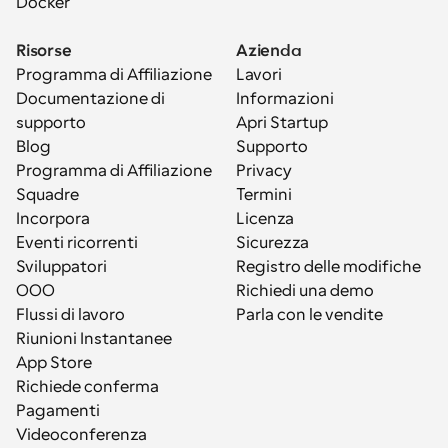
Docker
Risorse
Azienda
Programma di Affiliazione
Lavori
Documentazione di 
Informazioni
supporto
Apri Startup
Blog
Supporto
Programma di Affiliazione
Privacy
Squadre
Termini
Incorpora
Licenza
Eventi ricorrenti
Sicurezza
Sviluppatori
Registro delle modifiche
OOO
Richiedi una demo
Flussi di lavoro
Parla con le vendite
Riunioni Instantanee
App Store
Richiede conferma
Pagamenti
Videoconferenza