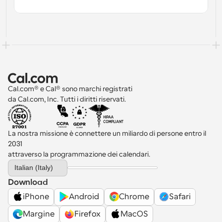
Cal.com® e Cal® sono marchi registrati 
da Cal.com, Inc. Tutti i diritti riservati.
La nostra missione è connettere un miliardo di persone entro il 
2031 
attraverso la programmazione dei calendari.
Select Language
Italian (Italy)
Download
iPhone
Android
Chrome
Safari
Margine
Firefox
MacOS