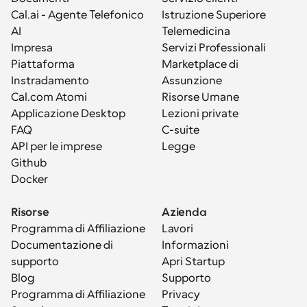
Cal.ai - Agente Telefonico 
Istruzione Superiore
AI
Telemedicina
Impresa
Servizi Professionali
Piattaforma
Marketplace di 
Instradamento
Assunzione
Cal.com Atomi
Risorse Umane
Applicazione Desktop
Lezioni private
FAQ
C-suite
API per le imprese
Legge
Github
Docker
Risorse
Azienda
Programma di Affiliazione
Lavori
Documentazione di 
Informazioni
supporto
Apri Startup
Blog
Supporto
Programma di Affiliazione
Privacy