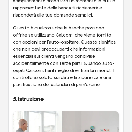
semplicemente prenotare un momento in cui un 
rappresentante della banca ti richiamerà e 
risponderà alle tue domande semplici.
Questo è qualcosa che le banche possono 
offrire se utilizzano Cal.com, che viene fornito 
con opzioni per l'auto-ospitare. Questo significa 
che non devi preoccuparti che informazioni 
essenziali sui clienti vengano condivise 
accidentalmente con terze parti. Quando auto-
ospiti Cal.com, hai il meglio di entrambi i mondi: il 
controllo assoluto sui dati e la sicurezza e una 
pianificazione dei calendari di prim'ordine.
5. Istruzione