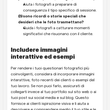
Aiuta i fotografi a preparare di 
conseguenza il tipo specifico di sessione.
Ci sono ricordi o storie speciali che 
desideri che le foto trasmettano?
Guida i fotografi a catturare momenti 
significativi che risuonano con il cliente.
Includere immagini 
interattive ed esempi
Per rendere i tuoi questionari fotografici più 
coinvolgenti, considera di incorporare immagini 
interattive, foto recenti dei clienti o esempi del 
tuo lavoro. Se non puoi farlo, assicurati di 
collegarti invece al tuo portfolio sul sito web o ai 
tuoi post sui social media e sul blog. Questo 
fornisce ai clienti ispirazione visiva e li aiuta a 
descrivere e comprendere meglio il tuo stile e le 