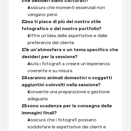
che desideri siano catturati?
Assicura che momenti essenziali non 
vengano persi.
Cosa ti piace di più del nostro stile 
fotografico o del nostro portfolio?
Offre un'idea delle aspettative e delle 
preferenze del cliente.
C'è un'atmosfera o un tema specifico che 
desideri per la sessione?
Aiuta i fotografi a creare un'esperienza 
coerente e su misura.
Ci saranno animali domestici o soggetti 
aggiuntivi coinvolti nella sessione?
Consente una preparazione e gestione 
adeguate.
Ci sono scadenze per la consegna delle 
immagini finali?
Assicura che i fotografi possano 
soddisfare le aspettative dei clienti e 