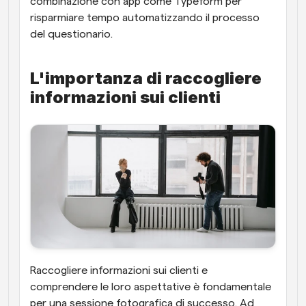
combinazione con app come Typeform per 
risparmiare tempo automatizzando il processo 
del questionario.
L'importanza di raccogliere 
informazioni sui clienti
Raccogliere informazioni sui clienti e 
comprendere le loro aspettative è fondamentale 
per una sessione fotografica di successo. Ad 