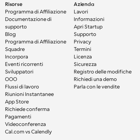
Risorse
Azienda
Programma di Affiliazione
Lavori
Documentazione di 
Informazioni
supporto
Apri Startup
Blog
Supporto
Programma di Affiliazione
Privacy
Squadre
Termini
Incorpora
Licenza
Eventi ricorrenti
Sicurezza
Sviluppatori
Registro delle modifiche
OOO
Richiedi una demo
Flussi di lavoro
Parla con le vendite
Riunioni Instantanee
App Store
Richiede conferma
Pagamenti
Videoconferenza
Cal.com vs Calendly