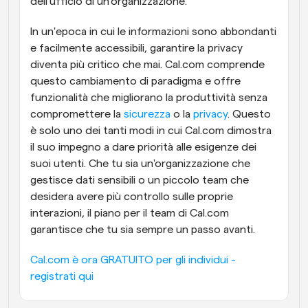
dell'ufficio di un'organizzazione.
In un'epoca in cui le informazioni sono abbondanti 
e facilmente accessibili, garantire la privacy 
diventa più critico che mai. Cal.com comprende 
questo cambiamento di paradigma e offre 
funzionalità che migliorano la produttività senza 
compromettere la 
sicurezza
 o la 
privacy
. Questo 
è solo uno dei tanti modi in cui Cal.com dimostra 
il suo impegno a dare priorità alle esigenze dei 
suoi utenti. Che tu sia un'organizzazione che 
gestisce dati sensibili o un piccolo team che 
desidera avere più controllo sulle proprie 
interazioni, il piano per il team di Cal.com 
garantisce che tu sia sempre un passo avanti.
Cal.com è ora GRATUITO per gli individui - 
registrati qui