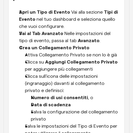
Apri un Tipo di Evento
 Vai alla sezione 
Tipi di 
Evento
 nel tuo dashboard e seleziona quello 
che vuoi configurare.
Vai al Tab Avanzato
 Nelle impostazioni del 
tipo di evento, passa al tab 
Avanzato
.
Crea un Collegamento Privato
Attiva Collegamento Privato se non lo è già
Clicca su 
Aggiungi Collegamento Privato
per aggiungere più collegamenti
Clicca sull'icona delle impostazioni 
(ingranaggio) davanti al collegamento 
privato e definisci:
Numero di usi consentiti
, o
Data di scadenza
Salva la configurazione del collegamento 
privato
Salva le impostazioni del Tipo di Evento per 