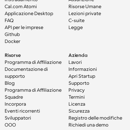
Cal.com Atomi
Risorse Umane
Applicazione Desktop
Lezioni private
FAQ
C-suite
API per le imprese
Legge
Github
Docker
Risorse
Azienda
Programma di Affiliazione
Lavori
Documentazione di 
Informazioni
supporto
Apri Startup
Blog
Supporto
Programma di Affiliazione
Privacy
Squadre
Termini
Incorpora
Licenza
Eventi ricorrenti
Sicurezza
Sviluppatori
Registro delle modifiche
OOO
Richiedi una demo